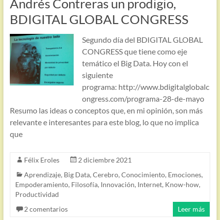
Andrés Contreras un prodigio,
BDIGITAL GLOBAL CONGRESS
Segundo día del BDIGITAL GLOBAL
CONGRESS que tiene como eje
temático el Big Data. Hoy con el
siguiente
programa: http://www.bdigitalglobalc
ongress.com/programa-28-de-mayo
Resumo las ideas o conceptos que, en mi opinión, son más
relevante e interesantes para este blog, lo que no implica
que
Félix Eroles
2 diciembre 2021
Aprendizaje
,
Big Data
,
Cerebro
,
Conocimiento
,
Emociones
,
Empoderamiento
,
Filosofía
,
Innovación
,
Internet
,
Know-how
,
Productividad
2 comentarios
Leer más