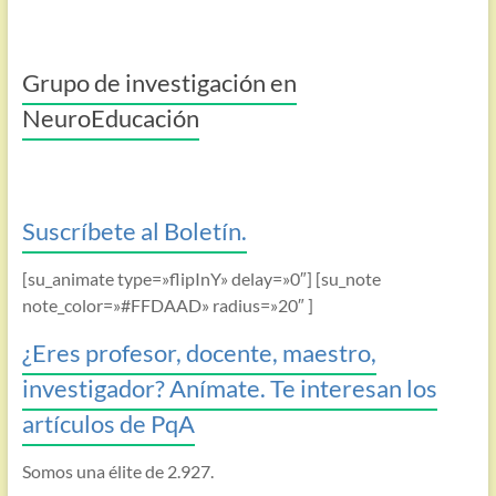
Grupo de investigación en
NeuroEducación
Suscríbete al Boletín.
[su_animate type=»flipInY» delay=»0″] [su_note
note_color=»#FFDAAD» radius=»20″ ]
¿Eres profesor, docente, maestro,
investigador? Anímate. Te interesan los
artículos de PqA
Somos una élite de 2.927.