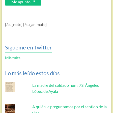
Me apunto !!!
[/su_note] [/su_animate]
Sígueme en Twitter
Mis tuits
Lo más leído estos días
La madre del soldado núm. 73, Ángeles
López de Ayala
A quién le preguntamos por el sentido de la
vida