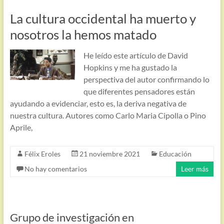
La cultura occidental ha muerto y
nosotros la hemos matado
He leído este artículo de David
Hopkins y me ha gustado la
perspectiva del autor confirmando lo
que diferentes pensadores están
ayudando a evidenciar, esto es, la deriva negativa de
nuestra cultura. Autores como Carlo Maria Cipolla o Pino
Aprile,
Félix Eroles
21 noviembre 2021
Educación
No hay comentarios
Leer más
Grupo de investigación en