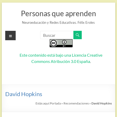
Saltar
al
Personas que aprenden
contenido
Neuroeducación y Redes Educativas. Félix Eroles
Menú
Este contenido está bajo una
Licencia Creative
Commons Atribución 3.0 España
.
David Hopkins
Estás aquí:
Portada
»
Recomendaciones
»
David Hopkins