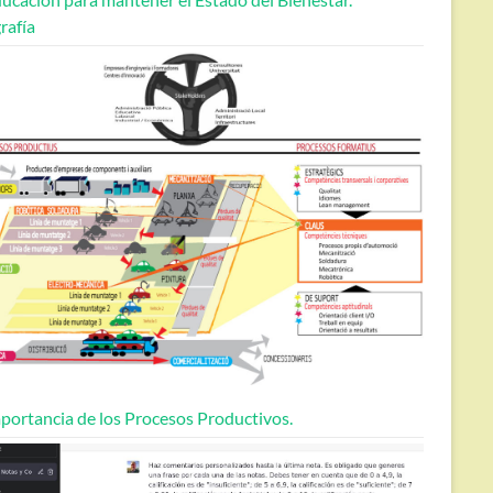
rafía
portancia de los Procesos Productivos.