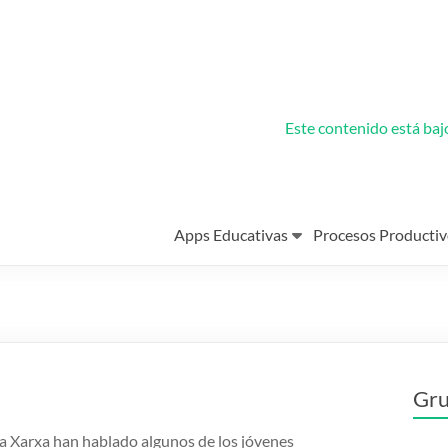
Este contenido está ba
Apps Educativas
Procesos Productiv
Gru
 la Xarxa han hablado algunos de los jóvenes