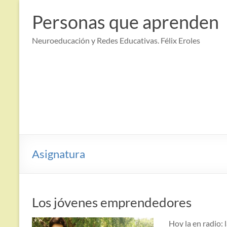
Saltar
al
Personas que aprenden
contenido
Neuroeducación y Redes Educativas. Félix Eroles
Asignatura
Los jóvenes emprendedores
Hoy la en radio: