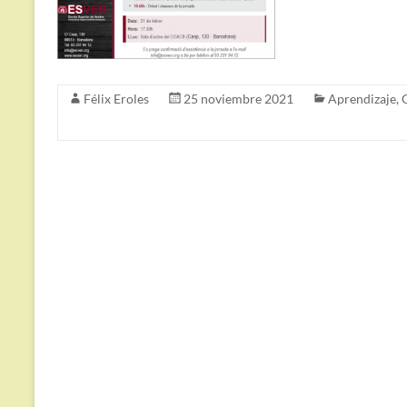
Félix Eroles
25 noviembre 2021
Aprendizaje
,