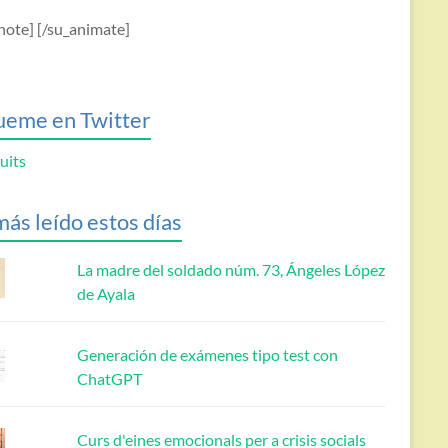
note] [/su_animate]
ueme en Twitter
uits
más leído estos días
La madre del soldado núm. 73, Ángeles López
de Ayala
Generación de exámenes tipo test con
ChatGPT
Curs d'eines emocionals per a crisis socials