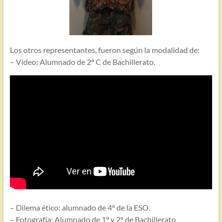
Los otros representantes, fueron según la modalidad de:
– Vídeo: Alumnado de 2º C de Bachillerato.
– Dilema ético: alumnado de 4º de la ESO.
– Fotografía: Alumnado de 1º y 2º de Bachillerato