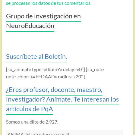
se procesan los datos de tus comentarios.
Grupo de investigación en
NeuroEducación
Suscríbete al Boletín.
[su_animate type=»flipInY» delay=»0″] [su_note
note_color=»#FFDAAD» radius=»20″ ]
¿Eres profesor, docente, maestro,
investigador? Anímate. Te interesan los
artículos de PqA
Somos una élite de 2.927.
ANIMATE!