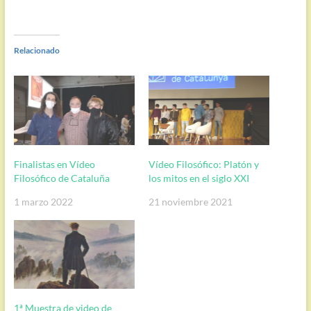
Relacionado
Finalistas en Vídeo
Vídeo Filosófico: Platón y
Filosófico de Cataluña
los mitos en el siglo XXI
1 marzo 2022
21 noviembre 2021
1ª Muestra de video de