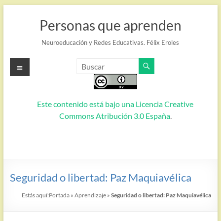
Saltar
al
Personas que aprenden
contenido
Neuroeducación y Redes Educativas. Félix Eroles
Menú
Este contenido está bajo una
Licencia Creative
Commons Atribución 3.0 España
.
Seguridad o libertad: Paz Maquiavélica
Estás aquí:
Portada
»
Aprendizaje
»
Seguridad o libertad: Paz Maquiavélica