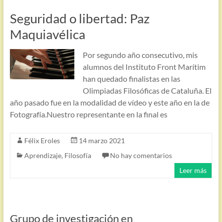
Seguridad o libertad: Paz
Maquiavélica
Por segundo año consecutivo, mis
alumnos del Instituto Front Marítim
han quedado finalistas en las
Olimpiadas Filosóficas de Cataluña. El
año pasado fue en la modalidad de vídeo y este año en la de
Fotografía.Nuestro representante en la final es
Félix Eroles
14 marzo 2021
Aprendizaje
,
Filosofía
No hay comentarios
Leer más
Grupo de investigación en