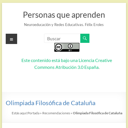
Saltar
al
Personas que aprenden
contenido
Neuroeducación y Redes Educativas. Félix Eroles
Menú
Este contenido está bajo una
Licencia Creative
Commons Atribución 3.0 España
.
Olimpiada Filosófica de Cataluña
Estás aquí:
Portada
»
Recomendaciones
»
Olimpiada Filosófica de Cataluña