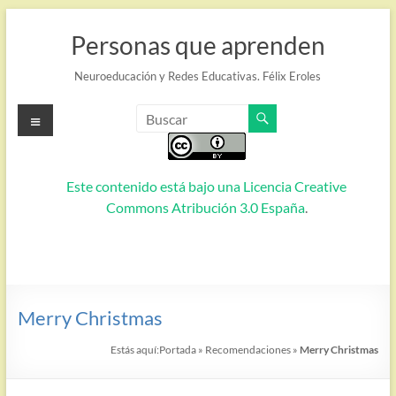
Saltar
al
Personas que aprenden
contenido
Neuroeducación y Redes Educativas. Félix Eroles
Menú
Este contenido está bajo una
Licencia Creative
Commons Atribución 3.0 España
.
Merry Christmas
Estás aquí:
Portada
»
Recomendaciones
»
Merry Christmas