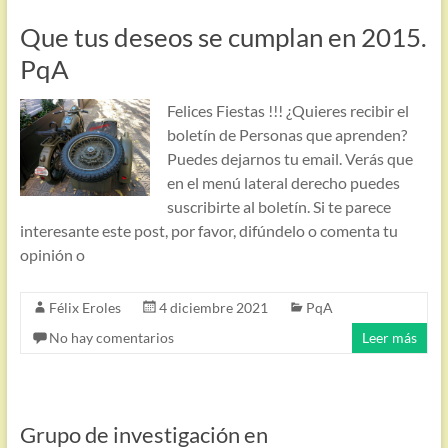
Que tus deseos se cumplan en 2015.
PqA
Felices Fiestas !!! ¿Quieres recibir el
boletín de Personas que aprenden?
Puedes dejarnos tu email. Verás que
en el menú lateral derecho puedes
suscribirte al boletín. Si te parece
interesante este post, por favor, difúndelo o comenta tu
opinión o
Félix Eroles
4 diciembre 2021
PqA
No hay comentarios
Leer más
Grupo de investigación en