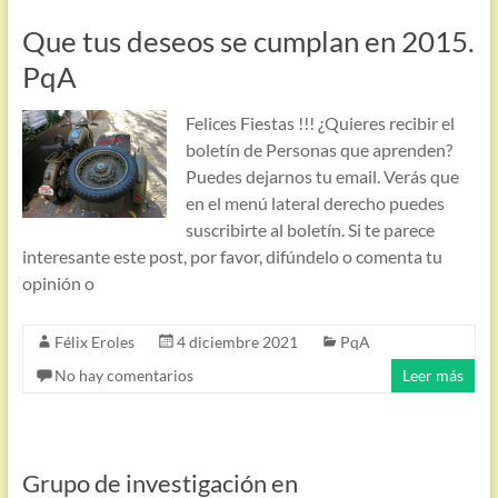
Que tus deseos se cumplan en 2015.
PqA
Felices Fiestas !!! ¿Quieres recibir el
boletín de Personas que aprenden?
Puedes dejarnos tu email. Verás que
en el menú lateral derecho puedes
suscribirte al boletín. Si te parece
interesante este post, por favor, difúndelo o comenta tu
opinión o
Félix Eroles
4 diciembre 2021
PqA
No hay comentarios
Leer más
Grupo de investigación en