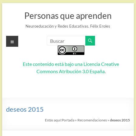
Saltar
al
Personas que aprenden
contenido
Neuroeducación y Redes Educativas. Félix Eroles
Menú
Este contenido está bajo una
Licencia Creative
Commons Atribución 3.0 España
.
deseos 2015
Estás aquí:
Portada
»
Recomendaciones
»
deseos 2015