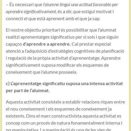
– És necessari que
l’alumne tingui una actitud favorable per
aprendre significativament,
és a dir, que estigui motivat i
connecti el que està aprenent amb el que ja sap.
El nostre objectiu prioritari és possibilitar que l’alumnat
realitzi aprenentatges significatius per si sols i que siguin
capaços
d’aprendre a aprendre.
Cal prestar especial
atenció a l’adquisició d’estratègies cognitives de planificació
i regulació de la pròpia activitat d’aprenentatge. Aprendre
significativament suposa modificar els esquemes de
coneixement que l’alumne posseeix.
c) L’aprenentatge significatiu suposa una intensa activitat
per part de l’alumnat.
Aquesta activitat consisteix a establir relacions riques entre
el nou coneixement i els esquemes de coneixement ja
existents. Dins el marc constructivista aquesta activitat es
concep com un procés de natura fonamentalment interna i
no manipulativa. La manipulació és una de les vies de