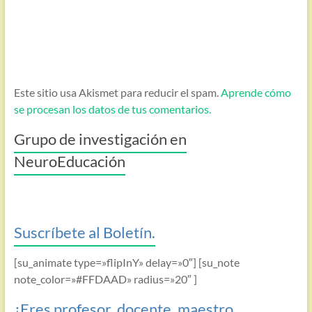
Este sitio usa Akismet para reducir el spam.
Aprende cómo
se procesan los datos de tus comentarios.
Grupo de investigación en
NeuroEducación
Suscríbete al Boletín.
[su_animate type=»flipInY» delay=»0″] [su_note
note_color=»#FFDAAD» radius=»20″ ]
¿Eres profesor, docente, maestro,