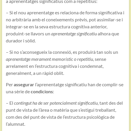
a aprenentatges significatius com a repetitius:
– Si el nou aprenentatge es relaciona de forma significativa i
no arbitrària amb el coneixements prèvis, pot assimilar-se i
integrar-se en la seva estructura cognitiva anterior,
produint-se llavors un
aprenentatge significatiu
alhora que
durador i sòlid.
– Si no s’aconsegueix la connexió, es produirà tan sols un
aprenentatge merament memorístic o repetitiu
, sense
arrelament en l’estructura cognitiva i condemnat,
generalment, a un ràpid oblit.
Per
assegurar
l’aprenentatge significatiu han de complir-se
una sèrie de
condicions
:
– El
contingut ha de ser potencialment significatiu
, tant des del
punt de vista de l’àrea o matèria que s’estigui treballant,
com des del punt de vista de l’estructura psicològica de
l’alumnat.