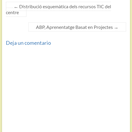
←
Distribució esquemàtica dels recursos TIC del
centre
ABP, Aprenentatge Basat en Projectes
→
Deja un comentario