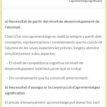
l’aprenentatge significatiu
a) Necessitat de partir del nivell de desenvolupament de
l’alumnat.
L’inici d’un nou aprenentatge es realitza sempre a partir dels
conceptes, representacions i coneixements que ha construït
l’alumne en les seves experiències prèvies. Exigeix atendre
simultàniament a dos aspectes:
– El nivell de competència cognitiva (el nivell de
desenvolupament intel·lectual en què es troba)
– Els coneixements que ha construït anteriorment.
b) Necessitat d’assegurar la construcció d’aprenentatges
significatius.
El procés d’ensenyament-aprenentatge pot donar lloc tant