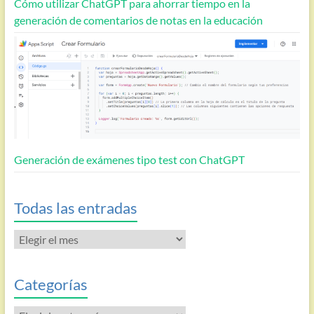
Cómo utilizar ChatGPT para ahorrar tiempo en la
generación de comentarios de notas en la educación
Generación de exámenes tipo test con ChatGPT
Todas las entradas
Todas
las
entradas
Categorías
Categorías