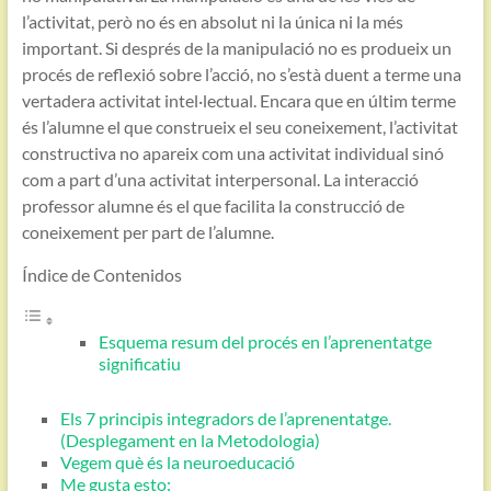
l’activitat, però no és en absolut ni la única ni la més
important. Si després de la manipulació no es produeix un
procés de reflexió sobre l’acció, no s’està duent a terme una
vertadera activitat intel·lectual. Encara que en últim terme
és l’alumne el que construeix el seu coneixement, l’activitat
constructiva no apareix com una activitat individual sinó
com a part d’una activitat interpersonal. La interacció
professor alumne és el que facilita la construcció de
coneixement per part de l’alumne.
Índice de Contenidos
Esquema resum del procés en l’aprenentatge
significatiu
Els 7 principis integradors de l’aprenentatge.
(Desplegament en la Metodologia)
Vegem què és la neuroeducació
Me gusta esto: