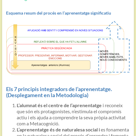
Esquema resum del procés en l’aprenentatge significatiu
Els 7 principis integradors de l’aprenentatge.
(Desplegament en la Metodologia)
L’alumnat és el centre de l’aprenentatge
i reconeix
que són els protagonistes, n’estimula el compromís
actiu i els ajuda a comprendre la seva pròpia activitat
com a Metacognició.
L’aprenentatge és de naturalesa social i
es fonamenta
en la naturalesa social del procés d’aprendre i fomenta