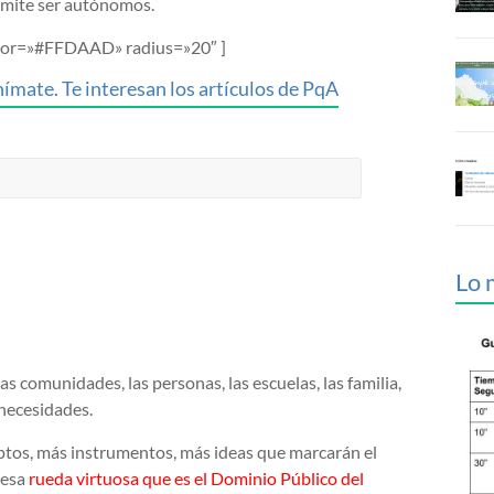
rmite ser autónomos.
color=»#FFDAAD» radius=»20″ ]
ímate. Te interesan los artículos de PqA
Lo 
 las comunidades, las personas, las escuelas, las familia,
necesidades.
ptos, más instrumentos, más ideas que marcarán el
e esa
rueda virtuosa que es el Dominio Público del