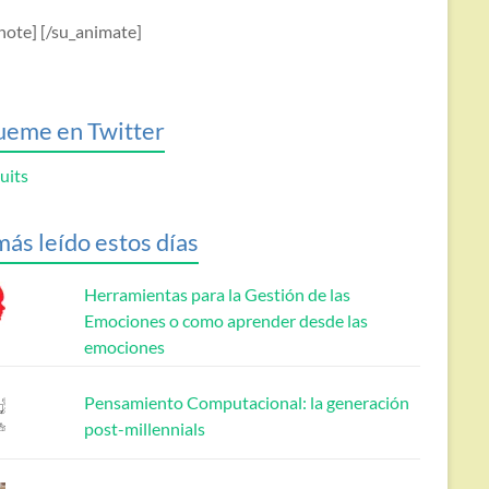
note] [/su_animate]
ueme en Twitter
uits
más leído estos días
Herramientas para la Gestión de las
Emociones o como aprender desde las
emociones
Pensamiento Computacional: la generación
post-millennials