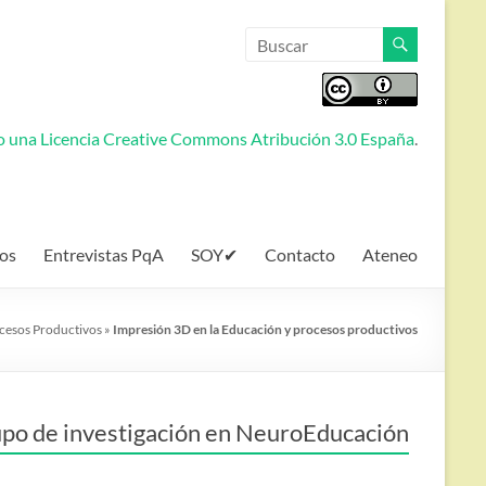
jo una
Licencia Creative Commons Atribución 3.0 España
.
os
Entrevistas PqA
SOY✔
Contacto
Ateneo
cesos Productivos
»
Impresión 3D en la Educación y procesos productivos
po de investigación en NeuroEducación