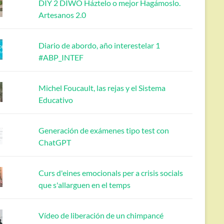
DIY 2 DIWO Háztelo o mejor Hagámoslo.
Artesanos 2.0
Diario de abordo, año interestelar 1
#ABP_INTEF
Michel Foucault, las rejas y el Sistema
Educativo
Generación de exámenes tipo test con
ChatGPT
Curs d'eines emocionals per a crisis socials
que s'allarguen en el temps
Vídeo de liberación de un chimpancé