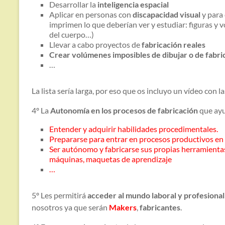
Desarrollar la
inteligencia espacial
Aplicar en personas con
discapacidad visual
y para 
imprimen lo que deberían ver y estudiar: figuras y
del cuerpo…)
Llevar a cabo proyectos de
fabricación reales
Crear volúmenes imposibles de dibujar o de fabri
…
La lista sería larga, por eso que os incluyo un vídeo con l
4º La
Autonomía en los procesos de fabricación
que ayu
Entender y adquirir habilidades procedimentales.
Prepararse para entrar en procesos productivos en
Ser autónomo y fabricarse sus propias herramientas,
máquinas, maquetas de aprendizaje
…
5º Les permitirá
acceder al mundo laboral y profesional
nosotros ya que serán
Makers
,
fabricantes
.