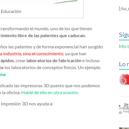
[/su_
 Educación
 transformando el mundo, uno de los que tienen
Síg
imiento libre de las patentes que caducan
.
Mis t
os las patentes y de forma exponencial han surgido
 industria, sino el conocimiento
, ya que han
rápidos
, crear
laboratorios de fabricación
e incluso
Lo 
os
los laboratorios de conceptos físicos. Un ejemplo
ona
plicado las impresoras 3D puesto que nos podemos
 la oficina.
Hablé de ello en otra ocasión.
e Impresión 3D nos ayuda a: