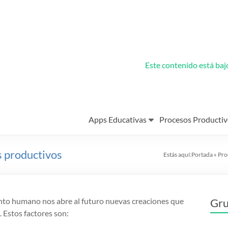
Este contenido está ba
Apps Educativas
Procesos Productiv
s productivos
Estás aquí:
Portada
»
Pro
ento humano nos abre al futuro nuevas creaciones que
Gru
. Estos factores son: