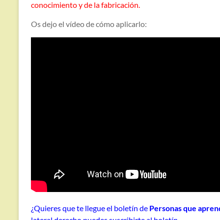
conocimiento y de la fabricación.
Os dejo el vídeo de cómo aplicarlo:
¿Quieres que te llegue el boletín de
Personas que apren
lateral derecho puedes suscribirte al boletín.