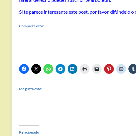
Si te parece interesante este post, por favor, difúndelo 
Comparte esto:
Me gusta esto:
Relacionado