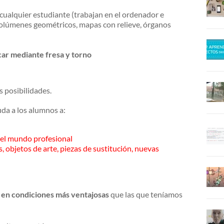
cualquier estudiante (trabajan en el ordenador e
 volúmenes geométricos, mapas con relieve, órganos
car mediante fresa y torno
as posibilidades.
da a los alumnos a:
 el mundo profesional
 objetos de arte, piezas de sustitución, nuevas
 en condiciones más ventajosas
que las que teníamos