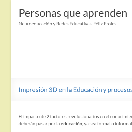
Saltar
al
Personas que aprenden
contenido
Neuroeducación y Redes Educativas. Félix Eroles
Impresión 3D en la Educación y proceso
El impacto de 2 factores revolucionarios en el conocimi
deberán pasar por la
educación
, ya sea formal o informal