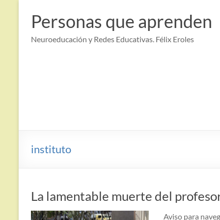
Saltar
al
Personas que aprenden
contenido
Neuroeducación y Redes Educativas. Félix Eroles
instituto
La lamentable muerte del profesor
Aviso para navega