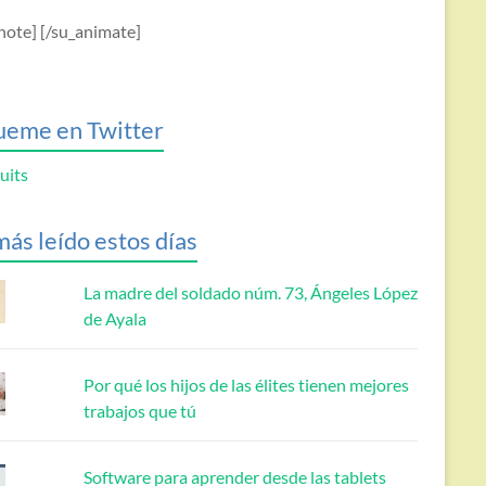
note] [/su_animate]
ueme en Twitter
uits
más leído estos días
La madre del soldado núm. 73, Ángeles López
de Ayala
Por qué los hijos de las élites tienen mejores
trabajos que tú
Software para aprender desde las tablets