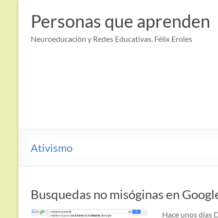
Saltar
al
Personas que aprenden
contenido
Neuroeducación y Redes Educativas. Félix Eroles
Ativismo
Busquedas no misóginas en Google
Hace unos días D