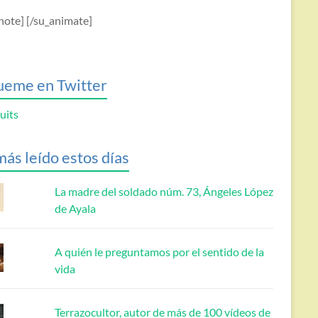
note] [/su_animate]
ueme en Twitter
uits
más leído estos días
La madre del soldado núm. 73, Ángeles López
de Ayala
A quién le preguntamos por el sentido de la
vida
Terrazocultor, autor de más de 100 vídeos de