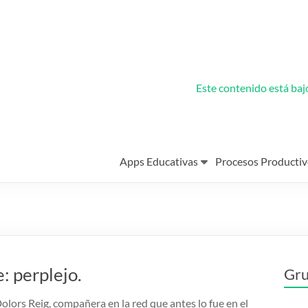
Este contenido está ba
Apps Educativas
Procesos Productiv
: perplejo.
Gru
olors Reig, compañera en la red que antes lo fue en el