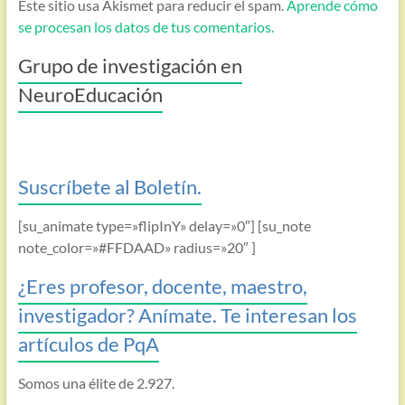
Este sitio usa Akismet para reducir el spam.
Aprende cómo
se procesan los datos de tus comentarios.
Grupo de investigación en
NeuroEducación
Suscríbete al Boletín.
[su_animate type=»flipInY» delay=»0″] [su_note
note_color=»#FFDAAD» radius=»20″ ]
¿Eres profesor, docente, maestro,
investigador? Anímate. Te interesan los
artículos de PqA
Somos una élite de 2.927.