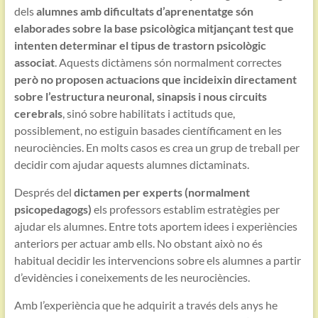
dels
alumnes amb dificultats d’aprenentatge són
elaborades sobre la base psicològica mitjançant test que
intenten determinar el tipus de trastorn psicològic
associat
. Aquests dictàmens són normalment correctes
però no proposen actuacions que incideixin directament
sobre l’estructura neuronal, sinapsis i nous circuits
cerebrals
, sinó sobre habilitats i actituds que,
possiblement, no estiguin basades científicament en les
neurociències. En molts casos es crea un grup de treball per
decidir com ajudar aquests alumnes dictaminats.
Després del
dictamen per experts (normalment
psicopedagogs)
els professors establim estratègies per
ajudar els alumnes. Entre tots aportem idees i experiències
anteriors per actuar amb ells. No obstant això no és
habitual decidir les intervencions sobre els alumnes a partir
d’evidències i coneixements de les neurociències.
Amb l’experiència que he adquirit a través dels anys he