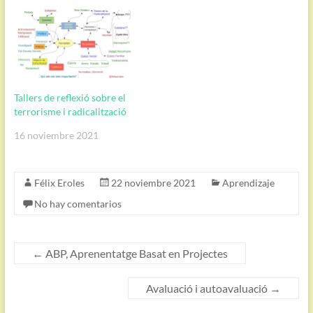
Tallers de reflexió sobre el
terrorisme i radicalització
16 noviembre 2021
Félix Eroles
22 noviembre 2021
Aprendizaje
No hay comentarios
←
ABP, Aprenentatge Basat en Projectes
Avaluació i autoavaluació
→