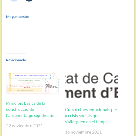
Me gusta esto:
Relacionado
Principis bàsics de la
construcció de
Curs d’eines emocionals per
l’aprenentatge significatiu
a crisis socials que
s’allarguen en el temps
22 noviembre 2021
16 noviembre 2021