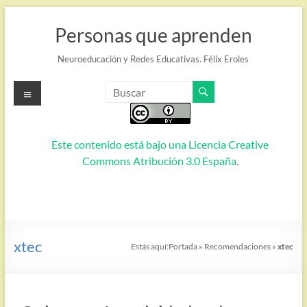
Saltar
al
Personas que aprenden
contenido
Neuroeducación y Redes Educativas. Félix Eroles
Menú
Este contenido está bajo una
Licencia Creative
Commons Atribución 3.0 España
.
xtec
Estás aquí:
Portada
»
Recomendaciones
»
xtec