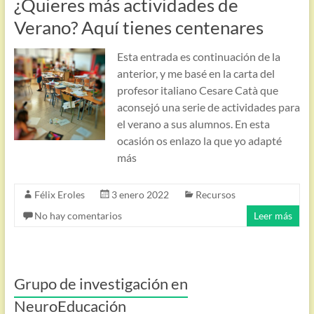
¿Quieres más actividades de
Verano? Aquí tienes centenares
Esta entrada es continuación de la
anterior, y me basé en la carta del
profesor italiano Cesare Catà que
aconsejó una serie de actividades para
el verano a sus alumnos. En esta
ocasión os enlazo la que yo adapté
más
Félix Eroles
3 enero 2022
Recursos
No hay comentarios
Leer más
Grupo de investigación en
NeuroEducación