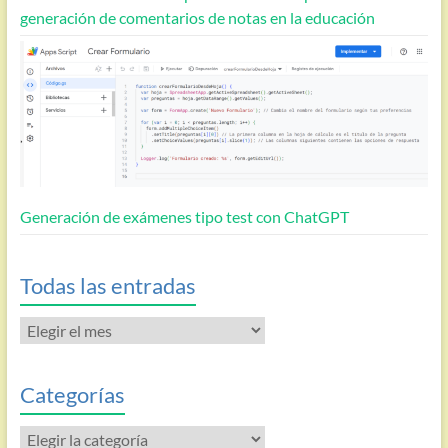
generación de comentarios de notas en la educación
Generación de exámenes tipo test con ChatGPT
Todas las entradas
Todas
las
entradas
Categorías
Categorías