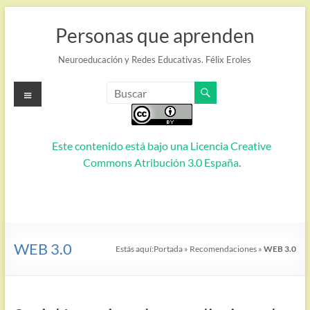
Saltar
al
Personas que aprenden
contenido
Neuroeducación y Redes Educativas. Félix Eroles
Menú
Este contenido está bajo una
Licencia Creative
Commons Atribución 3.0 España
.
WEB 3.0
Estás aquí:
Portada
»
Recomendaciones
»
WEB 3.0