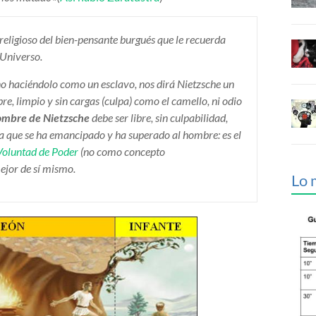
 religioso del bien-pensante burgués que le recuerda
 Universo.
r, no haciéndolo como un esclavo, nos dirá Nietzsche un
bre, limpio y sin cargas (culpa) como el camello, ni odio
mbre de Nietzsche
debe ser libre, sin culpabilidad,
, ya que se ha emancipado y ha superado al hombre: es el
Voluntad de Poder
(no como concepto
mejor de sí mismo.
Lo 