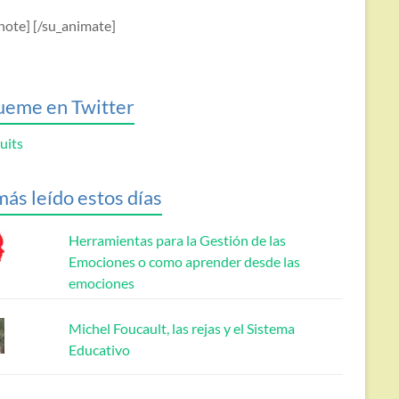
note] [/su_animate]
ueme en Twitter
uits
más leído estos días
Herramientas para la Gestión de las
Emociones o como aprender desde las
emociones
Michel Foucault, las rejas y el Sistema
Educativo