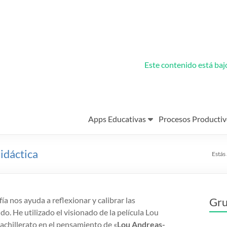
Este contenido está ba
Apps Educativas
Procesos Productiv
idáctica
Estás 
a nos ayuda a reflexionar y calibrar las
Gru
 He utilizado el visionado de la película Lou
chillerato en el pensamiento de «
Lou Andreas-