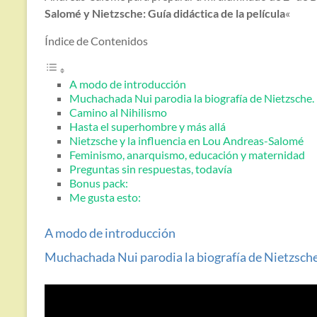
Salomé y Nietzsche: Guía didáctica de la película
«
Índice de Contenidos
A modo de introducción
Muchachada Nui parodia la biografía de Nietzsche.
Camino al Nihilismo
Hasta el superhombre y más allá
Nietzsche y la influencia en Lou Andreas-Salomé
Feminismo, anarquismo, educación y maternidad
Preguntas sin respuestas, todavía
Bonus pack:
Me gusta esto:
A modo de introducción
Muchachada Nui parodia la biografía de Nietzsche