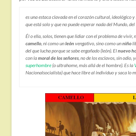
es una estaca clavada en el corazón cultural, ideológico y
que está solo y que no puede esperar nada del Mundo, del
Él o ella, solos, tienen que lidiar con el problema de vivi
camello
, ni como un
león
vengativo, sino como un
niño
li
del que lucha porque se sabe engañado (león). El
nuevo ho
con la
moral de los señores
, no de los esclavos, sin odio
superhombre
(o ultrahome, más allá de el hombre). Es la
Nacionalsocialista) que hace libre al individuo y saca lo 