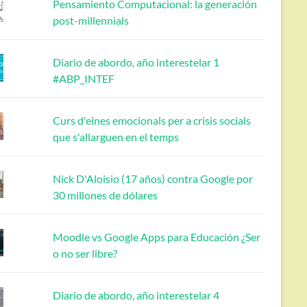
Pensamiento Computacional: la generación
post-millennials
Diario de abordo, año interestelar 1
#ABP_INTEF
Curs d'eines emocionals per a crisis socials
que s'allarguen en el temps
Nick D'Aloisio (17 años) contra Google por
30 millones de dólares
Moodle vs Google Apps para Educación ¿Ser
o no ser libre?
Diario de abordo, año interestelar 4