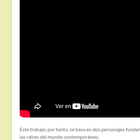
Este trabajo, por tanto, se basa en dos personajes fun
las raíces del mundo contemporáneo.