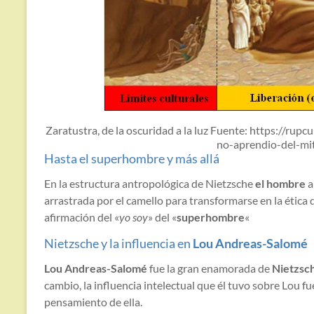
Zaratustra, de la oscuridad a la luz Fuente: https://r
no-aprendio-del-mi
Hasta el superhombre y más allá
En la estructura antropológica de Nietzsche
el hombre
a
arrastrada por el camello para transformarse en la ética d
afirmación del «
yo soy
» del «
superhombre
«
Nietzsche y la influencia en
Lou Andreas-Salomé
Lou Andreas-Salomé
fue la gran enamorada de
Nietzsc
cambio, la influencia intelectual que él tuvo sobre Lou 
pensamiento de ella.