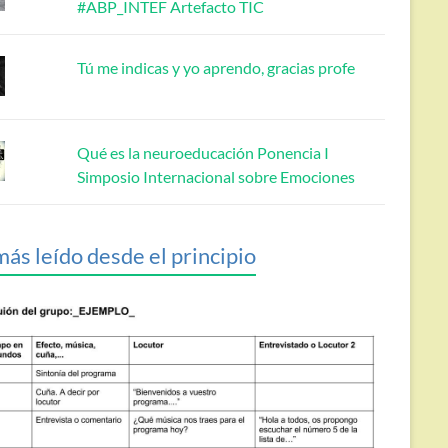
#ABP_INTEF Artefacto TIC
Tú me indicas y yo aprendo, gracias profe
Qué es la neuroeducación Ponencia I
Simposio Internacional sobre Emociones
más leído desde el principio