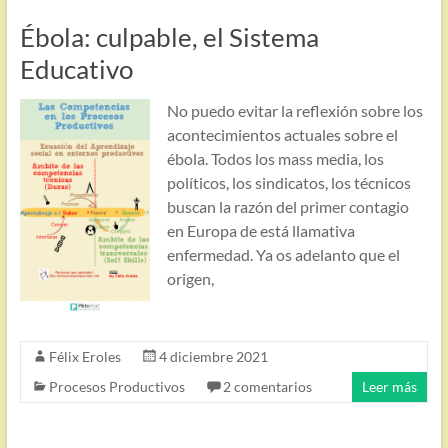
Ébola: culpable, el Sistema
Educativo
No puedo evitar la reflexión sobre los
acontecimientos actuales sobre el
ébola. Todos los mass media, los
políticos, los sindicatos, los técnicos
buscan la razón del primer contagio
en Europa de está llamativa
enfermedad. Ya os adelanto que el
origen,
Félix Eroles
4 diciembre 2021
Procesos Productivos
2 comentarios
Leer más