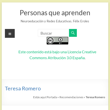
Saltar
al
Personas que aprenden
contenido
Neuroeducación y Redes Educativas. Félix Eroles
Menú
Este contenido está bajo una
Licencia Creative
Commons Atribución 3.0 España
.
Teresa Romero
Estás aquí:
Portada
»
Recomendaciones
»
Teresa Romero