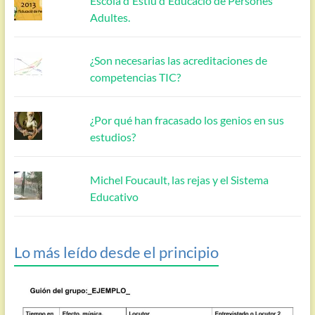
Escola d'Estiu d'Educació de Persones
Adultes.
¿Son necesarias las acreditaciones de
competencias TIC?
¿Por qué han fracasado los genios en sus
estudios?
Michel Foucault, las rejas y el Sistema
Educativo
Lo más leído desde el principio