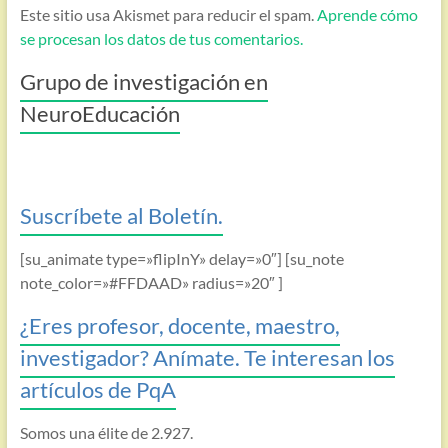
Este sitio usa Akismet para reducir el spam.
Aprende cómo
se procesan los datos de tus comentarios.
Grupo de investigación en
NeuroEducación
Suscríbete al Boletín.
[su_animate type=»flipInY» delay=»0″] [su_note
note_color=»#FFDAAD» radius=»20″ ]
¿Eres profesor, docente, maestro,
investigador? Anímate. Te interesan los
artículos de PqA
Somos una élite de 2.927.