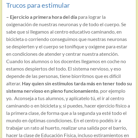
Trucos para estimular
– Ejercicio a primera hora del día
para lograr la
oxigenación de nuestras neuronas y de todo el cuerpo. Se
sabe que si llegamos al centro educativo caminando, en
bicicleta o corriendo conseguimos que nuestras neuronas
se despierten y el cuerpo se tonifique y oxigene para estar
en condiciones de atender y centrar nuestra atención.
Cuando los alumnos o los docentes llegamos en coche no
estamos despiertos del todo. El sistema nervioso, y eso
depende de las personas, tiene biorritmos que es difícil
alterar.
Hay quien sin estímulos tarda más en tener todo su
sistema nervioso en pleno funcionamiento
, por ejemplo
yo. Aconseja a tus alumnos, y aplícatelo tú, el ir al centro
caminando o en bicicleta y, si puedes, hacer ejercicio físico a
la primera clase, de forma que a la segunda ya esté todo el
mundo en óptimas condiciones. En el centro podéis ir a
trabajar un rato al huerto, realizar una salida por el barrio,
hacer la clase de Educación Física, incluso estiramientos en