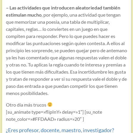
– Las actividades que introducen aleatoriedad también
estimulan mucho
, por ejemplo, una actividad que tengan
que memorizar una poesía, una tabla de multiplicar,
capitales, reglas… lo conviertes en un juego en que
compiten para responder. Pero lo que puedes hacer es
modificar las puntuaciones según quien contesta. A ellos al
principio les sorprende, se pueden quejar pero de antemano
ya les has comentado que algunas respuestas valen el doble
y otras no. Tu aplicas la regla cuando te interesa y premias a
los que tienen más dificultades. Esa incertidumbre les gusta
y tratan de responder a ver si su respuesta vale el doble y de
paso das entrada a que puedan competir los que tienen
menos posibilidades.
Otro día más trucos
[su_animate type=»flipInY» delay=»1″] [su_note
note_color=»#FFDAAD» radius=»20″ ]
¿Eres profesor, docente, maestro, investigador?