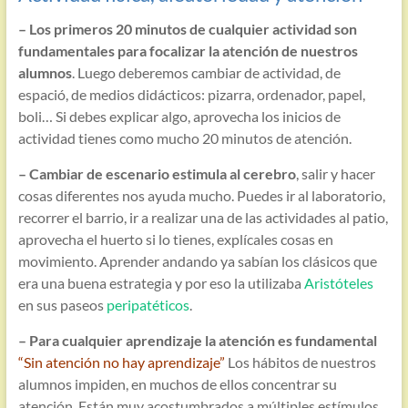
– Los primeros 20 minutos de cualquier actividad son
fundamentales para focalizar la atención de nuestros
alumnos
. Luego deberemos cambiar de actividad, de
espació, de medios didácticos: pizarra, ordenador, papel,
boli… Si debes explicar algo, aprovecha los inicios de
actividad tienes como mucho 20 minutos de atención.
– Cambiar de escenario estimula al cerebro
, salir y hacer
cosas diferentes nos ayuda mucho. Puedes ir al laboratorio,
recorrer el barrio, ir a realizar una de las actividades al patio,
aprovecha el huerto si lo tienes, explícales cosas en
movimiento. Aprender andando ya sabían los clásicos que
era una buena estrategia y por eso la utilizaba
Aristóteles
en sus paseos
peripatéticos
.
– Para cualquier aprendizaje la atención es fundamental
“Sin atención no hay aprendizaje”
Los hábitos de nuestros
alumnos impiden, en muchos de ellos concentrar su
atención. Están muy acostumbrados a múltiples estímulos