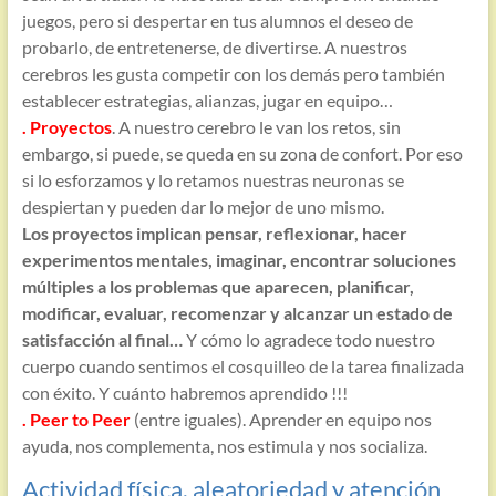
juegos, pero si despertar en tus alumnos el deseo de
probarlo, de entretenerse, de divertirse. A nuestros
cerebros les gusta competir con los demás pero también
establecer estrategias, alianzas, jugar en equipo…
. Proyectos
. A nuestro cerebro le van los retos, sin
embargo, si puede, se queda en su zona de confort. Por eso
si lo esforzamos y lo retamos nuestras neuronas se
despiertan y pueden dar lo mejor de uno mismo.
Los proyectos implican pensar, reflexionar, hacer
experimentos mentales, imaginar, encontrar soluciones
múltiples a los problemas que aparecen, planificar,
modificar, evaluar, recomenzar y alcanzar un estado de
satisfacción al final…
Y cómo lo agradece todo nuestro
cuerpo cuando sentimos el cosquilleo de la tarea finalizada
con éxito. Y cuánto habremos aprendido !!!
. Peer to Peer
(entre iguales). Aprender en equipo nos
ayuda, nos complementa, nos estimula y nos socializa.
Actividad física, aleatoriedad y atención