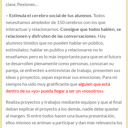
clase, flexiones…
– Estimula el cerebro social de tus alumnos
. Todos
necesitamos alrededor de 150 cerebros con los que
interactuar y relacionarnos.
Consigue que todos hablen, se
relacionen y disfruten de las conversaciones.
Hay
alumnos tímidos que no pueden hablar en público,
estimúlalos; hablar en publico y relacionarse no lo
enseñamos pero es lo más importante para que en el futuro
se desarrollen plenamente como personas, conozcan su
pareja, se enfrenten a entrevistas de trabajo, presenten sus
ideas y proyectos, sepan expresar sus emociones. Para mí
siempre ha sido muy gratificante que
alguien que está
dentro de su «yo» pueda llegar a ser un «nosotros».
Realiza proyectos y trabajos mediante equipos y que al final
deban explicar el proyecto a los demás, nadie debe quedar
al margen. Si entre todos hacen una buena presentación,
ellos mismos se animan a participar y dan más relevancia los