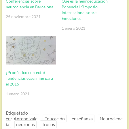
Conferencias sobre
Qué es la neuroeducación
neurociencia en Barcelona
Ponencia I Simposio
Internacional sobre
25 noviembre 2021
Emociones
1 enero 2021
¿Pronóstico correcto?
Tendencias eLearning para
el 2016
1 enero 2021
Etiquetado
en:
Aprendizaje
Educación
enseñanza
Neurocienc
ia
neuronas
Trucos