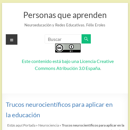
Saltar
al
Personas que aprenden
contenido
Neuroeducación y Redes Educativas. Félix Eroles
Menú
Este contenido está bajo una
Licencia Creative
Commons Atribución 3.0 España
.
Trucos neurocientíficos para aplicar en
la educación
Estás aquí:
Portada
»
Neurociencia
»
Trucos neurocientíficos para aplicar en la