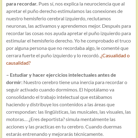
para recordar.
Pues sí, nos explica la neurociencia que al
apretar el puño derecho estimulamos las conexiones de
nuestro hemisferio cerebral izquierdo, reclutamos
neuronas, las activamos y aprendemos mejor. Después para
recordar las cosas nos ayuda apretar el puño izquierdo para
estimular el hemisferio derecho. Yo he comprobado el truco
por alguna persona que no recordaba algo, le comenté que
cerrara fuerte el puño izquierdo y lo recordó.
¿Casualidad o
causalidad?
– Estudiar y hacer ejercicios intelectuales antes de
dormir:
Nuestro cerebro tiene una inercia para recordar o
seguir activado cuando dormimos. El hipotálamo va
consolidando el trabajo intelectual que estábamos
haciendo y distribuye los contenidos a las áreas que
correspondan: las lingüísticas, las musicales, las visuales, las
motoras… ¿Eres deportista? simula mentalmente las
acciones y las practicas en tu cerebro. Cuando duermas
estarás entrenando y mejorarás técnicamente.