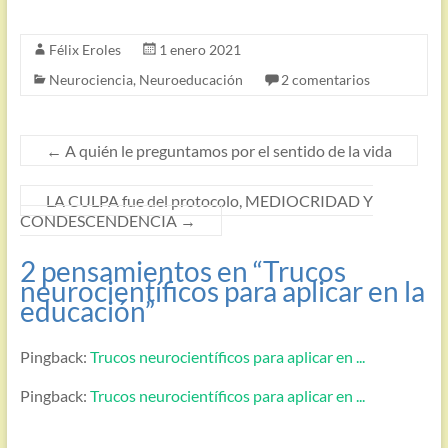
Félix Eroles
1 enero 2021
Neurociencia
,
Neuroeducación
2 comentarios
←
A quién le preguntamos por el sentido de la vida
LA CULPA fue del protocolo, MEDIOCRIDAD Y
CONDESCENDENCIA
→
2 pensamientos en “
Trucos
neurocientíficos para aplicar en la
educación
”
Pingback:
Trucos neurocientíficos para aplicar en ...
Pingback:
Trucos neurocientíficos para aplicar en ...