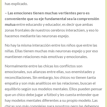
has explicado.
– Las emociones tienen muchas vertientes pero es
conveniente que su eje fundamental sea la comprensión
mutua
entre educando y educador, es decir que ambas
zonas frontales de nuestros cerebros interactúen, y eso lo
hacemos mediante las neuronas espejo.
No hay la misma interacción entre los niños que entre las
niñas. Ellas tienen muchas más neuronas espejo y por eso
mantienen relaciones más emotivas y emocionales.
Normalmente entre las chicas los conflictos son
emocionales, sus alianzas entre ellas, sus enemistades y
reconciliaciones. Sin embargo, los chicos no tienen tanta
empatía y son más analíticos en las relaciones, buscan el
equilibrio según sus modelos mentales. Ellos pueden pensar
que un chico debe jugar a fútbol y les cuesta entender que
hay modelos mentales diferentes a su propio modelo. Las
chicas son más complejas para nosotros pero las debemos