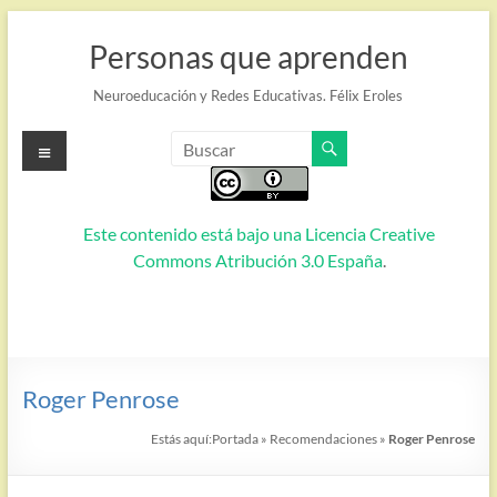
Saltar
al
Personas que aprenden
contenido
Neuroeducación y Redes Educativas. Félix Eroles
Menú
Este contenido está bajo una
Licencia Creative
Commons Atribución 3.0 España
.
Roger Penrose
Estás aquí:
Portada
»
Recomendaciones
»
Roger Penrose