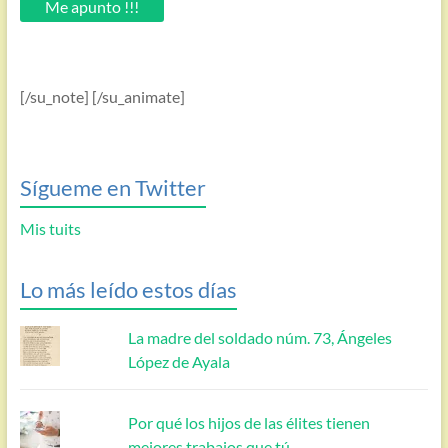
Me apunto !!!
[/su_note] [/su_animate]
Sígueme en Twitter
Mis tuits
Lo más leído estos días
La madre del soldado núm. 73, Ángeles
López de Ayala
Por qué los hijos de las élites tienen
mejores trabajos que tú