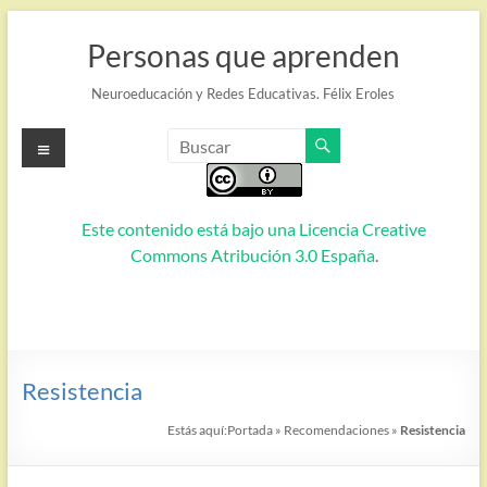
Saltar
al
Personas que aprenden
contenido
Neuroeducación y Redes Educativas. Félix Eroles
Menú
Este contenido está bajo una
Licencia Creative
Commons Atribución 3.0 España
.
Resistencia
Estás aquí:
Portada
»
Recomendaciones
»
Resistencia