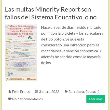
Las multas Minority Report son
fallos del Sistema Educativo, o no
Hace un par de días he sido multado
por ir con la bicicleta y los auriculares
de tipo botón. Sé que está
considerado una infracción pero es
escandalosa la sanción económica. Y
además he sentido como la mayoría
de los
Félix Eroles
3 enero 2022
Barcelona
,
Educación
No hay comentarios
Leer más