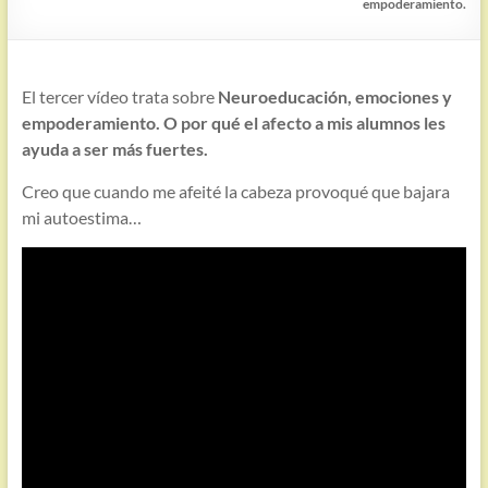
empoderamiento.
El tercer vídeo trata sobre
Neuroeducación, emociones y
empoderamiento. O por qué el afecto a mis alumnos les
ayuda a ser más fuertes.
Creo que cuando me afeité la cabeza provoqué que bajara
mi autoestima…