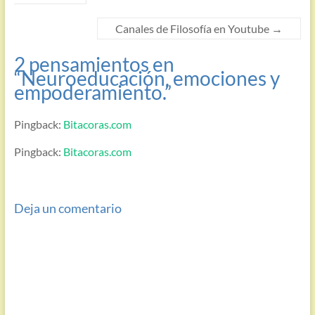
Canales de Filosofía en Youtube
→
2 pensamientos en
“
Neuroeducación, emociones y
empoderamiento.
”
Pingback:
Bitacoras.com
Pingback:
Bitacoras.com
Deja un comentario