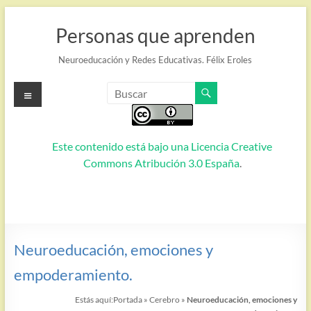
Saltar
al
Personas que aprenden
contenido
Neuroeducación y Redes Educativas. Félix Eroles
Menú
Este contenido está bajo una
Licencia Creative
Commons Atribución 3.0 España
.
Neuroeducación, emociones y
empoderamiento.
Estás aquí:
Portada
»
Cerebro
»
Neuroeducación, emociones y