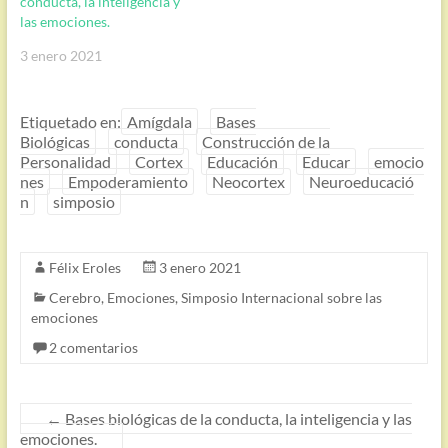
conducta, la inteligencia y
las emociones.
3 enero 2021
Etiquetado en:
Amígdala
Bases
Biológicas
conducta
Construcción de la
Personalidad
Cortex
Educación
Educar
emocio
nes
Empoderamiento
Neocortex
Neuroeducació
n
simposio
Félix Eroles
3 enero 2021
Cerebro
,
Emociones
,
Simposio Internacional sobre las
emociones
2 comentarios
←
Bases biológicas de la conducta, la inteligencia y las
emociones.