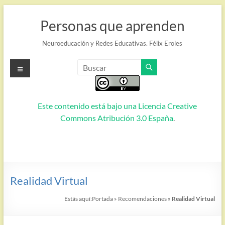
Saltar
al
Personas que aprenden
contenido
Neuroeducación y Redes Educativas. Félix Eroles
Menú
Este contenido está bajo una
Licencia Creative
Commons Atribución 3.0 España
.
Realidad Virtual
Estás aquí:
Portada
»
Recomendaciones
»
Realidad Virtual