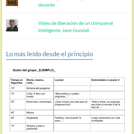
docente
Vídeo de liberación de un chimpancé
inteligente. Jane Goodall
Lo más leído desde el principio