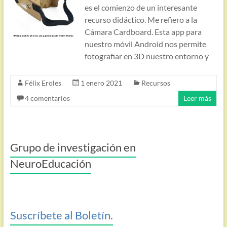
es el comienzo de un interesante
recurso didáctico. Me refiero a la
Cámara Cardboard. Esta app para
nuestro móvil Android nos permite
fotografiar en 3D nuestro entorno y
Félix Eroles
1 enero 2021
Recursos
4 comentarios
Leer más
Grupo de investigación en
NeuroEducación
Suscríbete al Boletín.