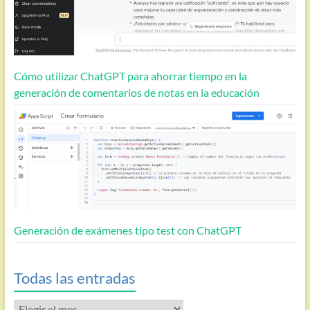
Cómo utilizar ChatGPT para ahorrar tiempo en la
generación de comentarios de notas en la educación
Generación de exámenes tipo test con ChatGPT
Todas las entradas
Todas