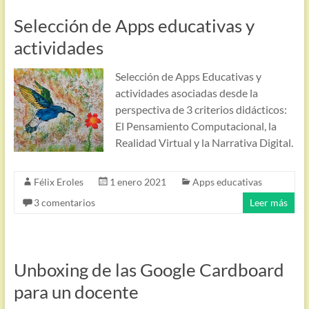
Selección de Apps educativas y
actividades
Selección de Apps Educativas y
actividades asociadas desde la
perspectiva de 3 criterios didácticos:
El Pensamiento Computacional, la
Realidad Virtual y la Narrativa Digital.
Félix Eroles
1 enero 2021
Apps educativas
3 comentarios
Leer más
Unboxing de las Google Cardboard
para un docente