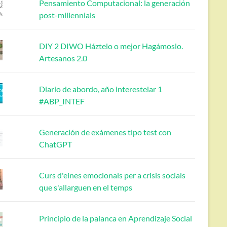
Pensamiento Computacional: la generación
post-millennials
DIY 2 DIWO Háztelo o mejor Hagámoslo.
Artesanos 2.0
Diario de abordo, año interestelar 1
#ABP_INTEF
Generación de exámenes tipo test con
ChatGPT
Curs d'eines emocionals per a crisis socials
que s'allarguen en el temps
Principio de la palanca en Aprendizaje Social