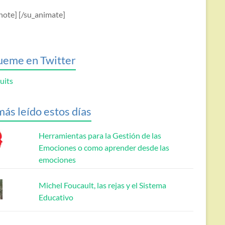
note] [/su_animate]
ueme en Twitter
uits
más leído estos días
Herramientas para la Gestión de las
Emociones o como aprender desde las
emociones
Michel Foucault, las rejas y el Sistema
Educativo