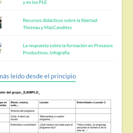
y en los PLE
Recursos didácticos sobre la libertad:
Thoreau y MacCandless
La respuesta sobre la formación en Procesos
Productivos. Infografía
más leído desde el principio