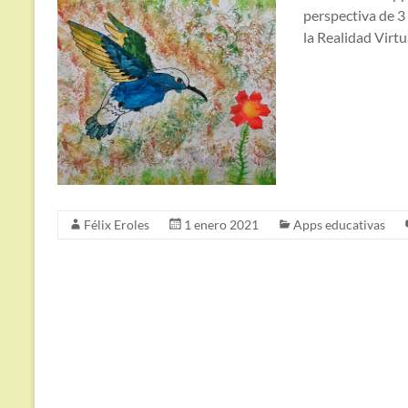
perspectiva de 3
la Realidad Virtua
Félix Eroles
1 enero 2021
Apps educativas