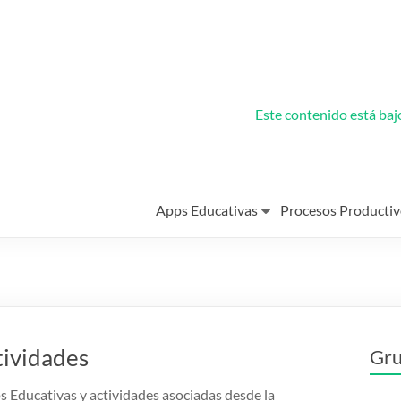
Este contenido está ba
Apps Educativas
Procesos Productiv
tividades
Gru
s Educativas y actividades asociadas desde la