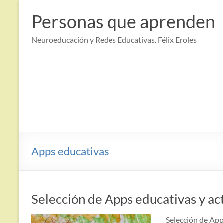
Saltar
al
Personas que aprenden
contenido
Neuroeducación y Redes Educativas. Félix Eroles
Apps educativas
Selección de Apps educativas y ac
Selección de App