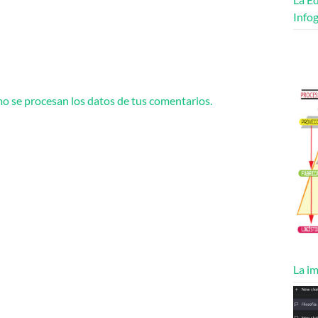
Infog
 se procesan los datos de tus comentarios.
La im