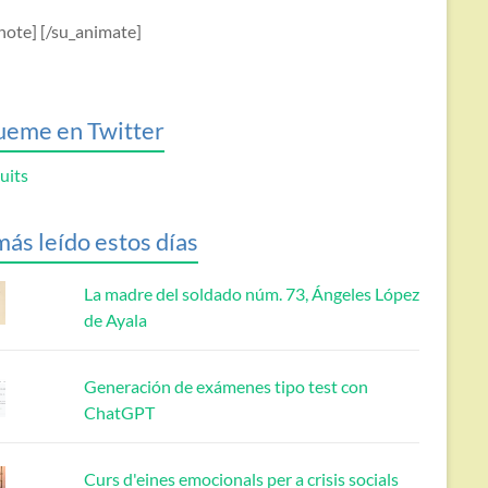
note] [/su_animate]
ueme en Twitter
uits
más leído estos días
La madre del soldado núm. 73, Ángeles López
de Ayala
Generación de exámenes tipo test con
ChatGPT
Curs d'eines emocionals per a crisis socials