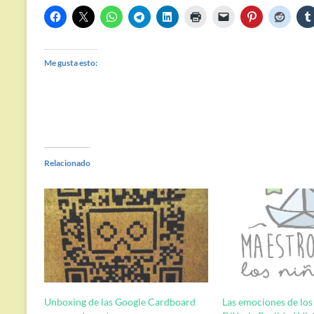
Me gusta esto:
Relacionado
Unboxing de las Google Cardboard
Las emociones de los n