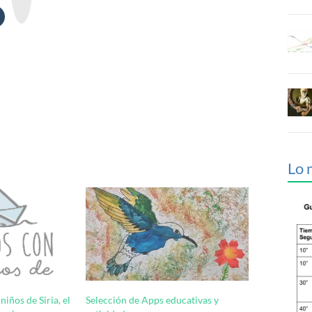
t
e
Lo 
iños de Siria, el
Selección de Apps educativas y