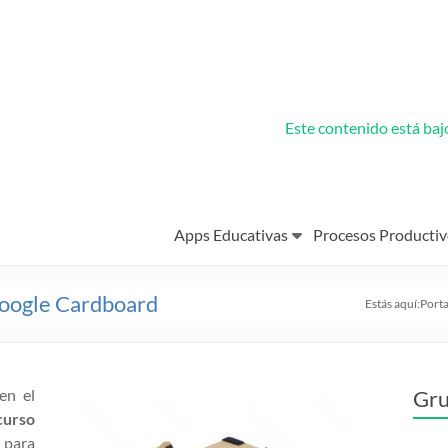
Este contenido está ba
Apps Educativas
Procesos Productiv
 Google Cardboard
Estás aquí:
Port
en el
Gru
curso
 para