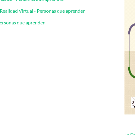
la Realidad Virtual - Personas que aprenden
 Personas que aprenden
La Ed