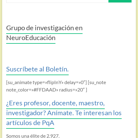
Grupo de investigación en
NeuroEducación
Suscríbete al Boletín.
[su_animate type=»flipInY» delay=»0″] [su_note
note_color=»#FFDAAD» radius=»20″ ]
¿Eres profesor, docente, maestro,
investigador? Anímate. Te interesan los
artículos de PqA
Somos una élite de 2.927.