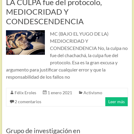
LA CULPA fue del protocolo,
MEDIOCRIDAD Y
CONDESCENDENCIA
MC (BAJO EL YUGO DE LA)
MEDIOCRIDAD Y
CONDESCENDENCIA No, la culpa no
fue del chachachá, la culpa fue del
protocolo. Esa es la gran excusa y
argumento para justificar cualquier error y que la
responsabilidad de los fallos no
Félix Eroles
1 enero 2021
Activismo
2 comentarios
Leer más
Grupo de investigación en