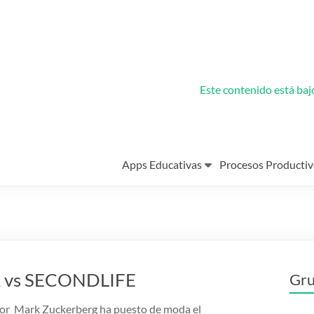
Este contenido está ba
Apps Educativas
Procesos Productiv
TA vs SECONDLIFE
Gru
ñor Mark Zuckerberg ha puesto de moda el