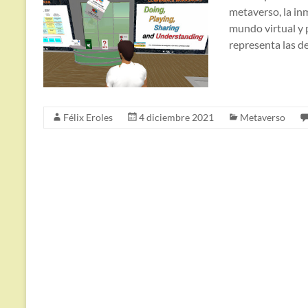
metaverso, la in
mundo virtual y 
representa las d
Félix Eroles
4 diciembre 2021
Metaverso