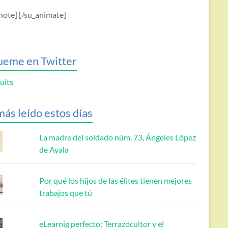
note] [/su_animate]
ueme en Twitter
uits
más leído estos días
La madre del soldado núm. 73, Ángeles López
de Ayala
Por qué los hijos de las élites tienen mejores
trabajos que tú
eLearnig perfecto: Terrazocultor y el