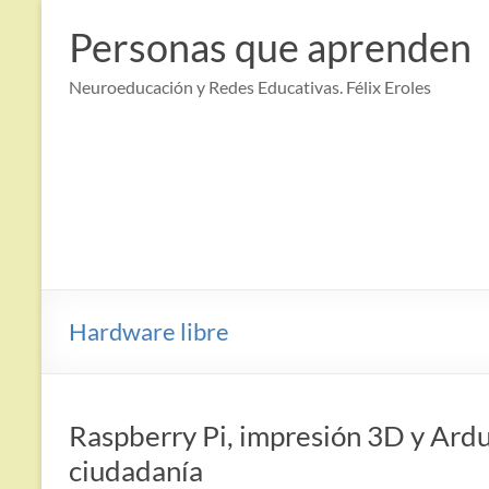
Saltar
al
Personas que aprenden
contenido
Neuroeducación y Redes Educativas. Félix Eroles
Hardware libre
Raspberry Pi, impresión 3D y Ard
ciudadanía