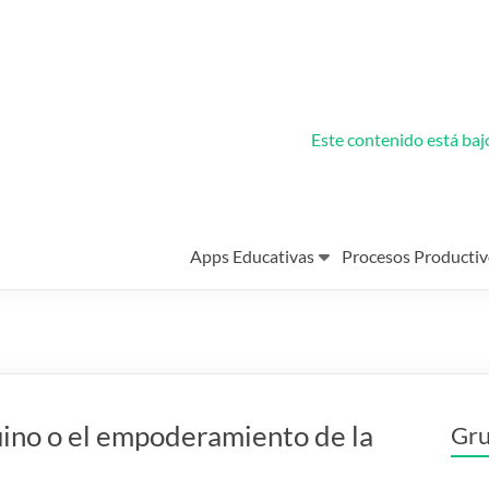
Este contenido está ba
Apps Educativas
Procesos Productiv
uino o el empoderamiento de la
Gru