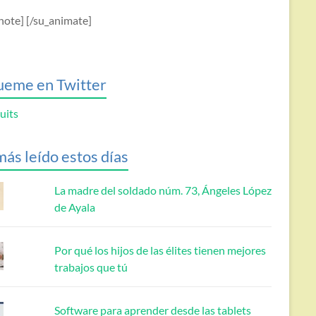
note] [/su_animate]
ueme en Twitter
uits
más leído estos días
La madre del soldado núm. 73, Ángeles López
de Ayala
Por qué los hijos de las élites tienen mejores
trabajos que tú
Software para aprender desde las tablets