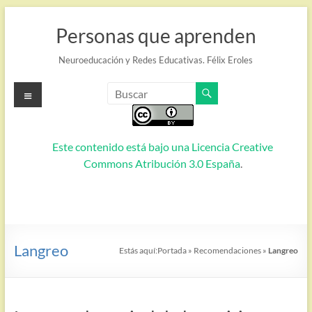
Saltar
al
Personas que aprenden
contenido
Neuroeducación y Redes Educativas. Félix Eroles
Menú
Este contenido está bajo una
Licencia Creative
Commons Atribución 3.0 España
.
Langreo
Estás aquí:
Portada
»
Recomendaciones
»
Langreo