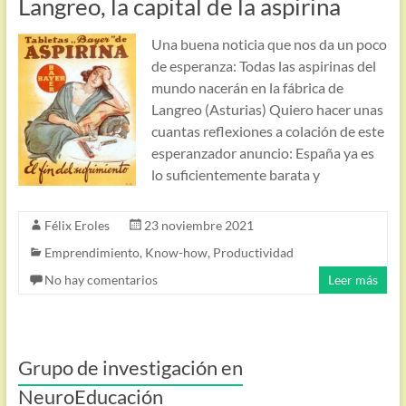
Langreo, la capital de la aspirina
Una buena noticia que nos da un poco
de esperanza: Todas las aspirinas del
mundo nacerán en la fábrica de
Langreo (Asturias) Quiero hacer unas
cuantas reflexiones a colación de este
esperanzador anuncio: España ya es
lo suficientemente barata y
Félix Eroles
23 noviembre 2021
Emprendimiento
,
Know-how
,
Productividad
No hay comentarios
Leer más
Grupo de investigación en
NeuroEducación