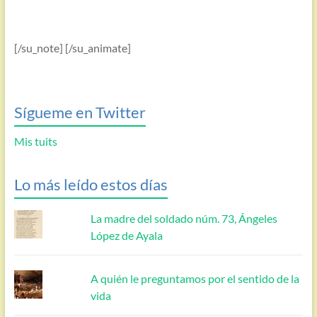
[/su_note] [/su_animate]
Sígueme en Twitter
Mis tuits
Lo más leído estos días
La madre del soldado núm. 73, Ángeles
López de Ayala
A quién le preguntamos por el sentido de la
vida