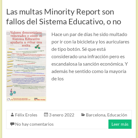
Las multas Minority Report son
fallos del Sistema Educativo, o no
Hace un par de días he sido multado
por ir con la bicicleta y los auriculares
de tipo botón. Sé que está
considerado una infracción pero es
escandalosa la sanción económica. Y
además he sentido como la mayoría
de los
Félix Eroles
3 enero 2022
Barcelona
,
Educación
No hay comentarios
Leer más