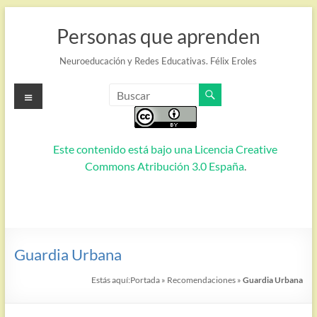
Saltar
al
Personas que aprenden
contenido
Neuroeducación y Redes Educativas. Félix Eroles
Menú
Este contenido está bajo una
Licencia Creative
Commons Atribución 3.0 España
.
Guardia Urbana
Estás aquí:
Portada
»
Recomendaciones
»
Guardia Urbana