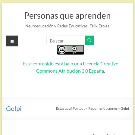
Saltar
al
Personas que aprenden
contenido
Neuroeducación y Redes Educativas. Félix Eroles
Menú
Este contenido está bajo una
Licencia Creative
Commons Atribución 3.0 España
.
Gelpi
Estás aquí:
Portada
»
Recomendaciones
»
Gelpi