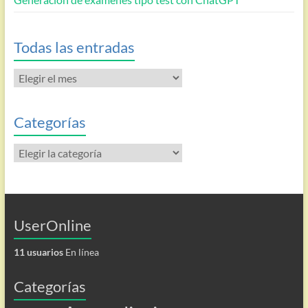
Todas las entradas
Todas
las
entradas
Categorías
Categorías
UserOnline
11 usuarios
En línea
Categorías