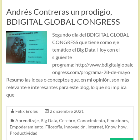
Andrés Contreras un prodigio,
BDIGITAL GLOBAL CONGRESS
Segundo día del BDIGITAL GLOBAL
CONGRESS que tiene como eje
temático el Big Data. Hoy con el
siguiente
programa: http://www.bdigitalglobalc
ongress.com/programa-28-de-mayo
Resumo las ideas o conceptos que, en mi opinión, son más
relevante e interesantes para este blog, lo que no implica
que
Félix Eroles
2 diciembre 2021
Aprendizaje
,
Big Data
,
Cerebro
,
Conocimiento
,
Emociones
,
Empoderamiento
,
Filosofía
,
Innovación
,
Internet
,
Know-how
,
Productividad