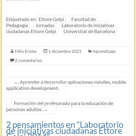
Etiquetado en:
Ettore Gelpi
Facultad de
Pedagogía
Jornadas
Laboratorio de iniciativas
ciudadanas Ettore Gelpi
Universitat de Barcelona
Félix Eroles
1 diciembre 2021
Aprendizaje
2 comentarios
←
Aprender a desarrollar aplicaciones móviles, mobile
application development.
Formación del profesorado para la educación de
personas adultas.
→
2 pensamientos en “
Laboratorio
de iniciativas ciudadanas Ettore