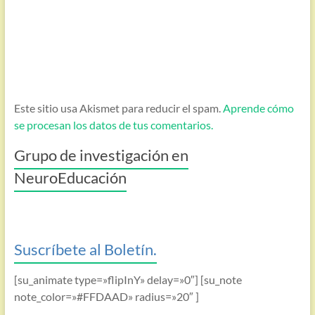
Este sitio usa Akismet para reducir el spam.
Aprende cómo
se procesan los datos de tus comentarios.
Grupo de investigación en
NeuroEducación
Suscríbete al Boletín.
[su_animate type=»flipInY» delay=»0″] [su_note
note_color=»#FFDAAD» radius=»20″ ]