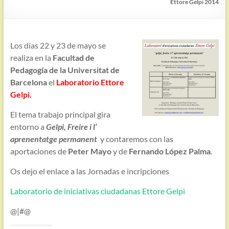
Ettore Gelpi 2014
Los días 22 y 23 de mayo se
realiza en la
Facultad de
Pedagogía de la Universitat de
Barcelona
el
Laboratorio Ettore
Gelpi.
El tema trabajo principal gira
entorno a
Gelpi, Freire i l’
aprenentatge permanent
y contaremos con las
aportaciones de
Peter Mayo
y de
Fernando López Palma
.
Os dejo el enlace a las Jornadas e incripciones
Laboratorio de iniciativas ciudadanas Ettore Gelpi
@|#@