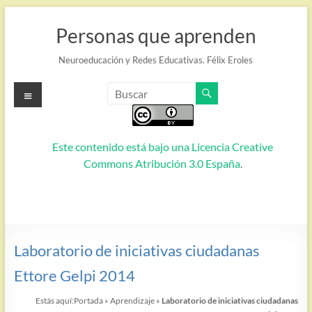
Saltar
al
Personas que aprenden
contenido
Neuroeducación y Redes Educativas. Félix Eroles
Menú
Este contenido está bajo una
Licencia Creative
Commons Atribución 3.0 España
.
Laboratorio de iniciativas ciudadanas
Ettore Gelpi 2014
Estás aquí:
Portada
»
Aprendizaje
»
Laboratorio de iniciativas ciudadanas