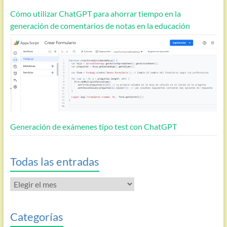
Cómo utilizar ChatGPT para ahorrar tiempo en la
generación de comentarios de notas en la educación
Generación de exámenes tipo test con ChatGPT
Todas las entradas
Todas
las
entradas
Categorías