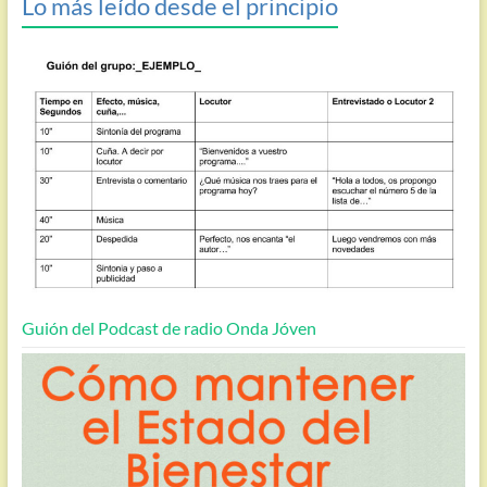
Lo más leído desde el principio
Guión del Podcast de radio Onda Jóven