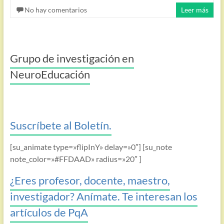
No hay comentarios
Leer más
Grupo de investigación en
NeuroEducación
Suscríbete al Boletín.
[su_animate type=»flipInY» delay=»0″] [su_note
note_color=»#FFDAAD» radius=»20″ ]
¿Eres profesor, docente, maestro,
investigador? Anímate. Te interesan los
artículos de PqA