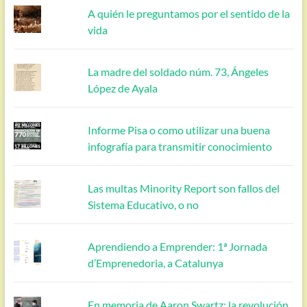
A quién le preguntamos por el sentido de la
vida
La madre del soldado núm. 73, Ángeles
López de Ayala
Informe Pisa o como utilizar una buena
infografía para transmitir conocimiento
Las multas Minority Report son fallos del
Sistema Educativo, o no
Aprendiendo a Emprender: 1ª Jornada
d’Emprenedoria, a Catalunya
En memoria de Aaron Swartz: la revolución