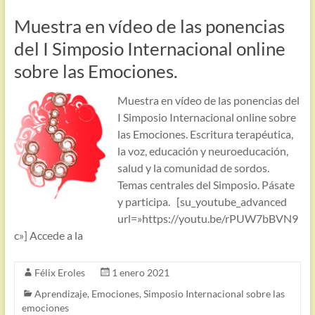
Muestra en vídeo de las ponencias
del I Simposio Internacional online
sobre las Emociones.
Muestra en vídeo de las ponencias del
I Simposio Internacional online sobre
las Emociones. Escritura terapéutica,
la voz, educación y neuroeducación,
salud y la comunidad de sordos.
Temas centrales del Simposio. Pásate
y participa. [su_youtube_advanced
url=»https://youtu.be/rPUW7bBVN9
c»] Accede a la
Félix Eroles
1 enero 2021
Aprendizaje
,
Emociones
,
Simposio Internacional sobre las
emociones