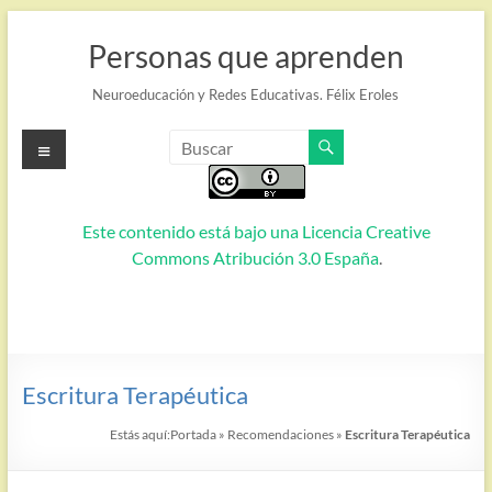
Saltar
al
Personas que aprenden
contenido
Neuroeducación y Redes Educativas. Félix Eroles
Menú
Este contenido está bajo una
Licencia Creative
Commons Atribución 3.0 España
.
Escritura Terapéutica
Estás aquí:
Portada
»
Recomendaciones
»
Escritura Terapéutica