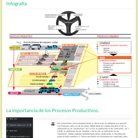
Infografía
La importancia de los Procesos Productivos.