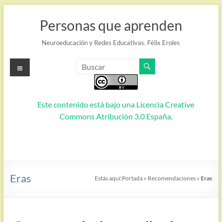
Saltar
al
Personas que aprenden
contenido
Neuroeducación y Redes Educativas. Félix Eroles
Menú
Este contenido está bajo una
Licencia Creative
Commons Atribución 3.0 España
.
Eras
Estás aquí:
Portada
»
Recomendaciones
»
Eras