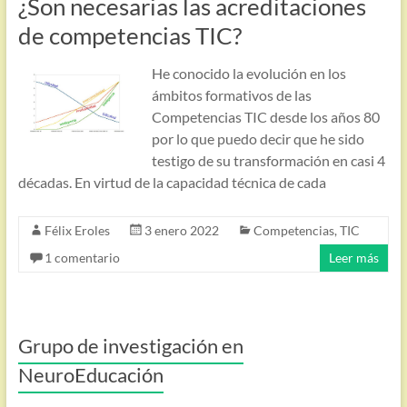
¿Son necesarias las acreditaciones
de competencias TIC?
He conocido la evolución en los
ámbitos formativos de las
Competencias TIC desde los años 80
por lo que puedo decir que he sido
testigo de su transformación en casi 4
décadas. En virtud de la capacidad técnica de cada
Félix Eroles
3 enero 2022
Competencias
,
TIC
1 comentario
Leer más
Grupo de investigación en
NeuroEducación