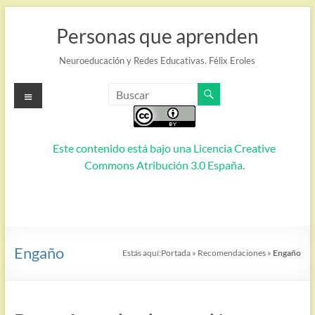
Saltar
al
Personas que aprenden
contenido
Neuroeducación y Redes Educativas. Félix Eroles
Menú
Este contenido está bajo una
Licencia Creative
Commons Atribución 3.0 España
.
Engaño
Estás aquí:
Portada
»
Recomendaciones
»
Engaño