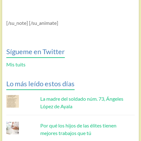
[/su_note] [/su_animate]
Sígueme en Twitter
Mis tuits
Lo más leído estos días
La madre del soldado núm. 73, Ángeles
López de Ayala
Por qué los hijos de las élites tienen
mejores trabajos que tú