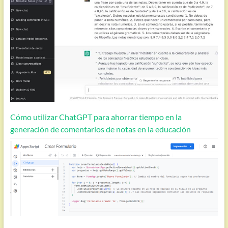
Cómo utilizar ChatGPT para ahorrar tiempo en la
generación de comentarios de notas en la educación