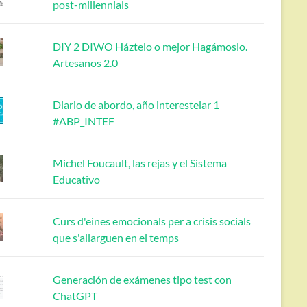
post-millennials
DIY 2 DIWO Háztelo o mejor Hagámoslo.
Artesanos 2.0
Diario de abordo, año interestelar 1
#ABP_INTEF
Michel Foucault, las rejas y el Sistema
Educativo
Curs d'eines emocionals per a crisis socials
que s'allarguen en el temps
Generación de exámenes tipo test con
ChatGPT