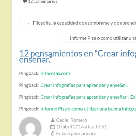
12 comentarios
←
Filosofía, la capacidad de asombrarse y de aprend
Informe Pisa o como utilizar un
12 pensamientos en “
Crear info
enseñar.
”
Pingback:
Bitacoras.com
Pingback:
Crear infografías para aprender y ense&n...
Pingback:
Crear infografías para aprender y enseñar - E
Pingback:
Informe Pisa o como utilizar una buena infogr
Cediel Romero
10 abril 2014 a las 17:51
Enlace permanente