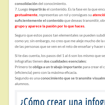
consolidación
del conocimiento.
7. Luego
impartirás
el contenido. Es la fase en la que enc
gestualmente
, representas un rol y consigues su
atenci
suficientemente el contenido
que deseas transmitir, ob
grupo y aparece la pasión por lo que haces
.
Seguro que estos pasos tan elementales se pueden subdiv
como yo; sin embargo, no creo que me aleje mucho de la
de las personas que se ven en el reto de enseñar y hacer
Si te das cuenta, los pasos del 1 al 6 son los mismo que s
infografías tienen
dos cualidades esenciales
:
Primero te
obliga a un trabajo importante
para crear el 
(eficiencia) pero con la máxima eficacia.
Segundo es una
conocimiento que se transmite visual
alumnos.