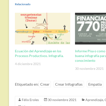
Relacionado
Ecuación del Aprendizaje en los
Informe Pisa o como 
Procesos Productivos. Infografía.
buena infografía para
conocimiento
4 diciembre 2021
30 noviembre 2021
Etiquetado en:
Crear
Crear Infografías
Empatía
Félix Eroles
30 noviembre 2021
Aprendizaje
,