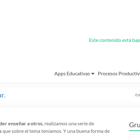
Este contenido está ba
Apps Educativas
Procesos Productiv
r.
Est
der enseñar a otros
, realizamos una serie de
Gru
s
que sobre el tema teníamos. Y una buena forma de