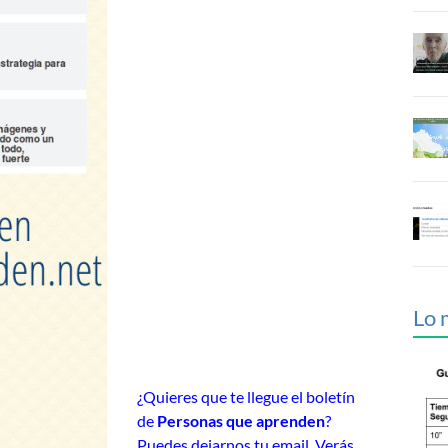
Lo 
¿Quieres que te llegue el boletín
de
Personas que aprenden
?
Puedes dejarnos tu email. Verás