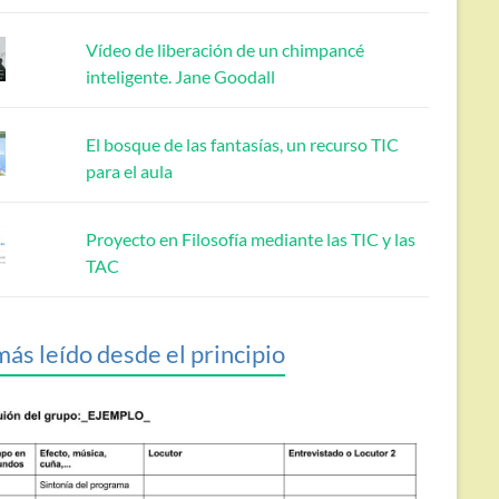
Vídeo de liberación de un chimpancé
inteligente. Jane Goodall
El bosque de las fantasías, un recurso TIC
para el aula
Proyecto en Filosofía mediante las TIC y las
TAC
más leído desde el principio