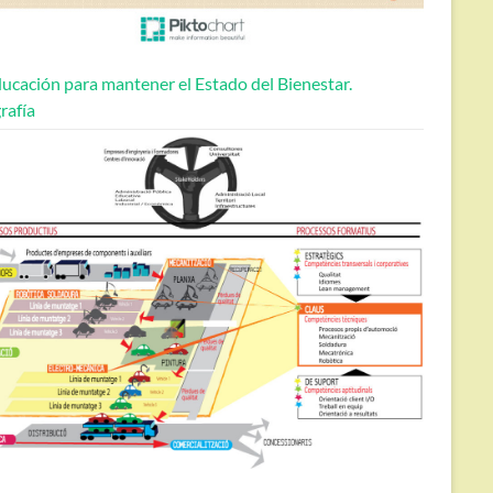
ucación para mantener el Estado del Bienestar.
rafía