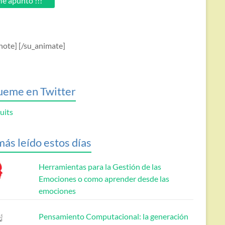
e apunto !!!
note] [/su_animate]
ueme en Twitter
uits
más leído estos días
Herramientas para la Gestión de las
Emociones o como aprender desde las
emociones
Pensamiento Computacional: la generación