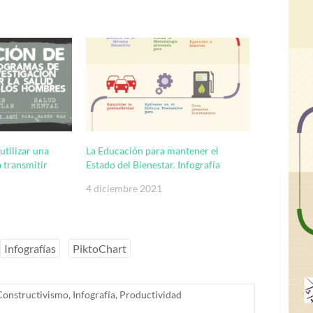
utilizar una
La Educación para mantener el
 transmitir
Estado del Bienestar. Infografía
4 diciembre 2021
Infografías
PiktoChart
Constructivismo
,
Infografía
,
Productividad