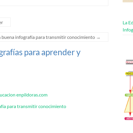
er
La Ed
Infog
a buena infografía para transmitir conocimiento
→
grafías para aprender y
ducacion enpildoras.com
afía para transmitir conocimiento