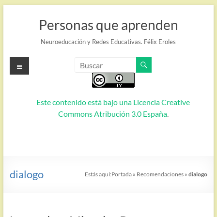
Saltar
al
Personas que aprenden
contenido
Neuroeducación y Redes Educativas. Félix Eroles
Menú
Este contenido está bajo una
Licencia Creative
Commons Atribución 3.0 España
.
dialogo
Estás aquí:
Portada
»
Recomendaciones
»
dialogo