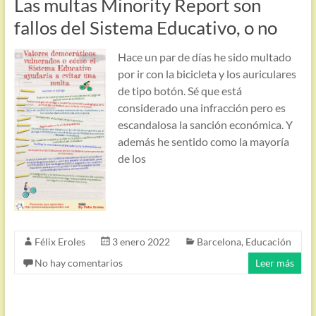
Las multas Minority Report son
fallos del Sistema Educativo, o no
Hace un par de días he sido multado
por ir con la bicicleta y los auriculares
de tipo botón. Sé que está
considerado una infracción pero es
escandalosa la sanción económica. Y
además he sentido como la mayoría
de los
Félix Eroles
3 enero 2022
Barcelona
,
Educación
No hay comentarios
Leer más