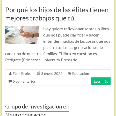
Por qué los hijos de las élites tienen
mejores trabajos que tú
Hoy quiero reflexionar sobre un libro
que nos puede clarificar y hacer
entender muchas de las cosas que nos
pasan a todas las generaciones de
cada una de nuestras familias. El libro en cuestión es
Pedigree (Princeton University Press) de
Félix Eroles
3 enero 2022
Educación
6 comentarios
Leer más
Grupo de investigación en
NeuroEducación