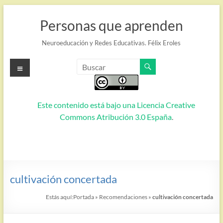
Saltar
al
Personas que aprenden
contenido
Neuroeducación y Redes Educativas. Félix Eroles
Menú
Este contenido está bajo una
Licencia Creative
Commons Atribución 3.0 España
.
cultivación concertada
Estás aquí:
Portada
»
Recomendaciones
»
cultivación concertada