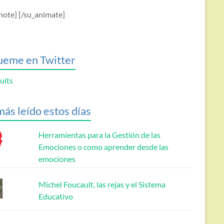
note] [/su_animate]
ueme en Twitter
uits
más leído estos días
Herramientas para la Gestión de las
Emociones o como aprender desde las
emociones
Michel Foucault, las rejas y el Sistema
Educativo