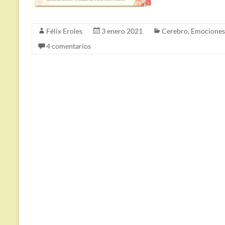
Félix Eroles
3 enero 2021
Cerebro
,
Emociones
4 comentarios