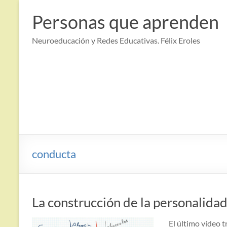
Saltar
al
Personas que aprenden
contenido
Neuroeducación y Redes Educativas. Félix Eroles
conducta
La construcción de la personalida
El último vídeo 