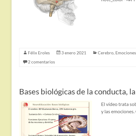
Félix Eroles
3 enero 2021
Cerebro
,
Emociones
2 comentarios
Bases biológicas de la conducta, la
El vídeo trata so
y las emociones.