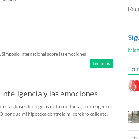
[/su_
Síg
Mis t
,
Simposio Internacional sobre las emociones
Leer más
Lo 
 inteligencia y las emociones.
bre Las bases biológicas de la conducta, la inteligencia
 O por qué mi hipoteca controla mi cerebro caliente.