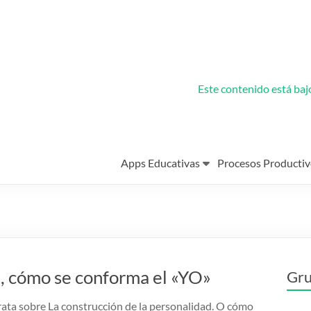
Este contenido está ba
Apps Educativas
Procesos Productiv
d, cómo se conforma el «YO»
Gru
trata sobre La construcción de la personalidad. O cómo