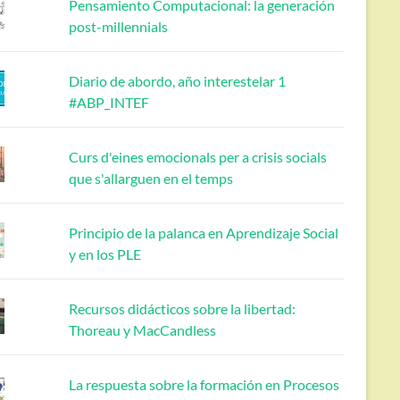
Pensamiento Computacional: la generación
post-millennials
Diario de abordo, año interestelar 1
#ABP_INTEF
Curs d'eines emocionals per a crisis socials
que s'allarguen en el temps
Principio de la palanca en Aprendizaje Social
y en los PLE
Recursos didácticos sobre la libertad:
Thoreau y MacCandless
La respuesta sobre la formación en Procesos