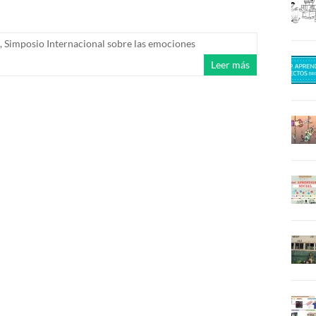
,
Simposio Internacional sobre las emociones
Leer más