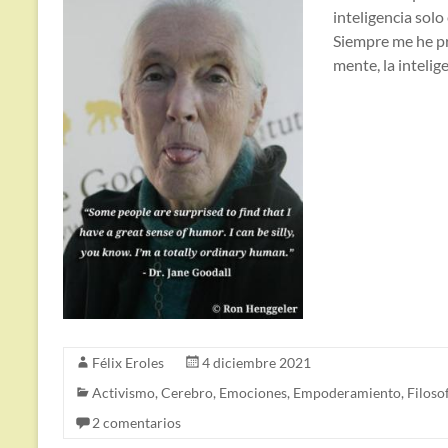
inteligencia solo
Siempre me he pr
mente, la intelig
Félix Eroles
4 diciembre 2021
Activismo
,
Cerebro
,
Emociones
,
Empoderamiento
,
Filoso
2 comentarios