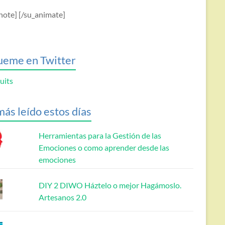
note] [/su_animate]
ueme en Twitter
uits
más leído estos días
Herramientas para la Gestión de las
Emociones o como aprender desde las
emociones
DIY 2 DIWO Háztelo o mejor Hagámoslo.
Artesanos 2.0