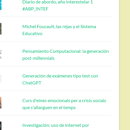
Diario de abordo, año interestelar 1
#ABP_INTEF
Michel Foucault, las rejas y el Sistema
Educativo
Pensamiento Computacional: la generación
post-millennials
Generación de exámenes tipo test con
ChatGPT
Curs d'eines emocionals per a crisis socials
que s'allarguen en el temps
Investigación: uso de internet por