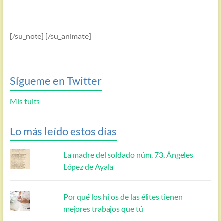
[/su_note] [/su_animate]
Sígueme en Twitter
Mis tuits
Lo más leído estos días
La madre del soldado núm. 73, Ángeles
López de Ayala
Por qué los hijos de las élites tienen
mejores trabajos que tú