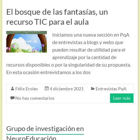
El bosque de las fantasías, un
recurso TIC para el aula
Iniciamos una nueva sección en PqA
de entrevistas a blogs y webs que
pueden resultar de utilidad para el
aprendizaje por la cantidad de
recursos disponibles o por la singularidad de su propuesta.
En esta ocasión entrevistamos a los dos
Félix Eroles
4 diciembre 2021
Entrevistas PqA
No hay comentarios
Leer más
Grupo de investigación en
NeuroEducación