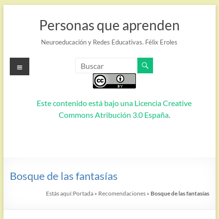
Saltar
al
Personas que aprenden
contenido
Neuroeducación y Redes Educativas. Félix Eroles
Menú
Este contenido está bajo una
Licencia Creative
Commons Atribución 3.0 España
.
Bosque de las fantasías
Estás aquí:
Portada
»
Recomendaciones
»
Bosque de las fantasías