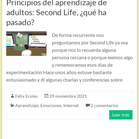
Principios del aprendizaje de
adultos: Second Life, ¿qué ha
pasado?
De forma recurrente nos
preguntamos por Second Life ya sea
porque nos lo recuerda alguna
persona cercana o porque leemos algo
y rememoramos esos días de
experimentación Hace unos años estuve bastante
entusiasmado y di algunas charlas y conferencias sobre
Félix Eroles
29 noviembre 2021
Aprendizaje
,
Emociones
,
Internet
2 comentarios
Leer más