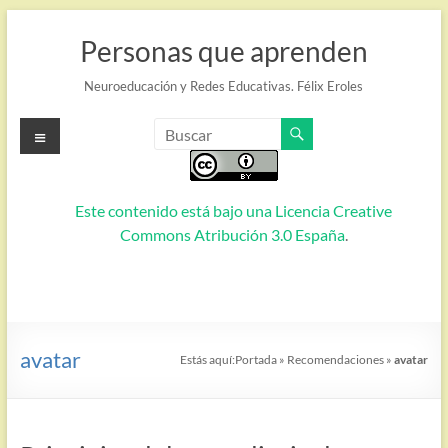
Saltar
al
Personas que aprenden
contenido
Neuroeducación y Redes Educativas. Félix Eroles
Menú
Este contenido está bajo una
Licencia Creative
Commons Atribución 3.0 España
.
avatar
Estás aquí:
Portada
»
Recomendaciones
»
avatar