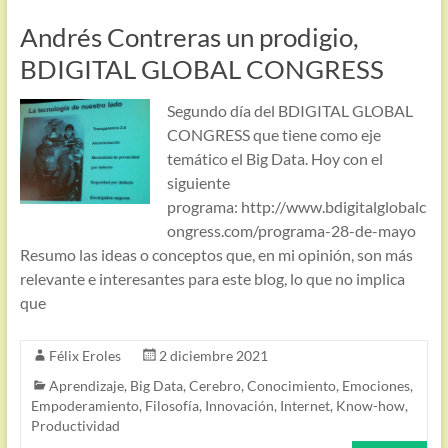
Andrés Contreras un prodigio,
BDIGITAL GLOBAL CONGRESS
Segundo día del BDIGITAL GLOBAL
CONGRESS que tiene como eje
temático el Big Data. Hoy con el
siguiente
programa: http://www.bdigitalglobalc
ongress.com/programa-28-de-mayo
Resumo las ideas o conceptos que, en mi opinión, son más
relevante e interesantes para este blog, lo que no implica
que
Félix Eroles
2 diciembre 2021
Aprendizaje
,
Big Data
,
Cerebro
,
Conocimiento
,
Emociones
,
Empoderamiento
,
Filosofía
,
Innovación
,
Internet
,
Know-how
,
Productividad