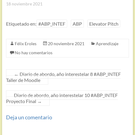
18 noviembre 2021
Etiquetado en:
#ABP_INTEF
ABP
Elevator Pitch
Félix Eroles
20 noviembre 2021
Aprendizaje
No hay comentarios
←
Diario de abordo, año interestelar 8 #ABP_INTEF
Taller de Moodle
Diario de abordo, año interestelar 10 #ABP_INTEF
Proyecto Final
→
Deja un comentario