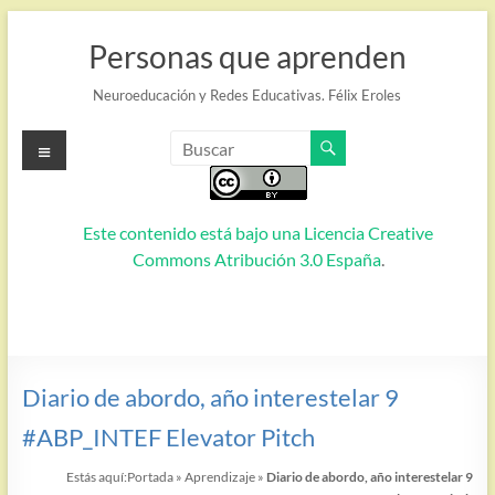
Saltar
al
Personas que aprenden
contenido
Neuroeducación y Redes Educativas. Félix Eroles
Menú
Este contenido está bajo una
Licencia Creative
Commons Atribución 3.0 España
.
Diario de abordo, año interestelar 9
#ABP_INTEF Elevator Pitch
Estás aquí:
Portada
»
Aprendizaje
»
Diario de abordo, año interestelar 9