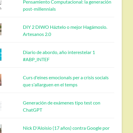
Pensamiento Computacional: la generación
post-millennials
DIY 2 DIWO Háztelo o mejor Hagámoslo.
Artesanos 2.0
Diario de abordo, año interestelar 1
#ABP_INTEF
Curs d'eines emocionals per a crisis socials
que s'allarguen en el temps
Generación de exámenes tipo test con
ChatGPT
Nick D'Aloisio (17 años) contra Google por