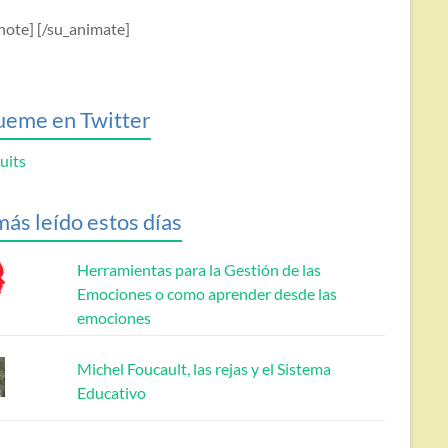
note] [/su_animate]
ueme en Twitter
uits
más leído estos días
Herramientas para la Gestión de las
Emociones o como aprender desde las
emociones
Michel Foucault, las rejas y el Sistema
Educativo