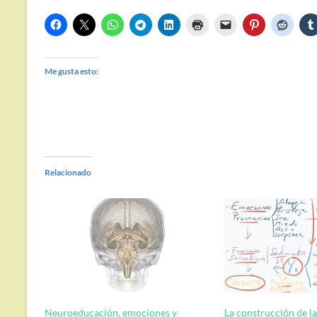
Me gusta esto:
Relacionado
Neuroeducación, emociones y
La construcción de la