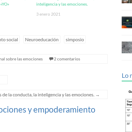
 «YO»
inteligencia y las emociones.
3 enero 2021
o social
Neuroeducación
simposio
nal sobre las emociones
2 comentarios
Lo 
 de la conducta, la inteligencia y las emociones.
→
ociones y empoderamiento