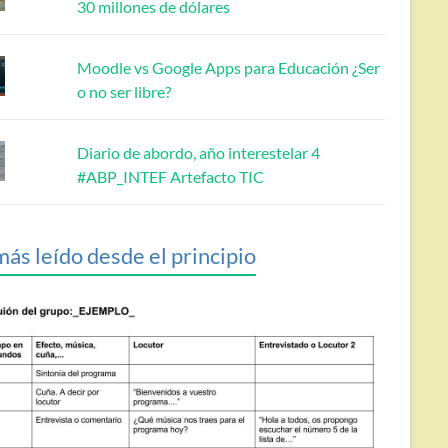
30 millones de dólares
Moodle vs Google Apps para Educación ¿Ser
o no ser libre?
Diario de abordo, año interestelar 4
#ABP_INTEF Artefacto TIC
más leído desde el principio