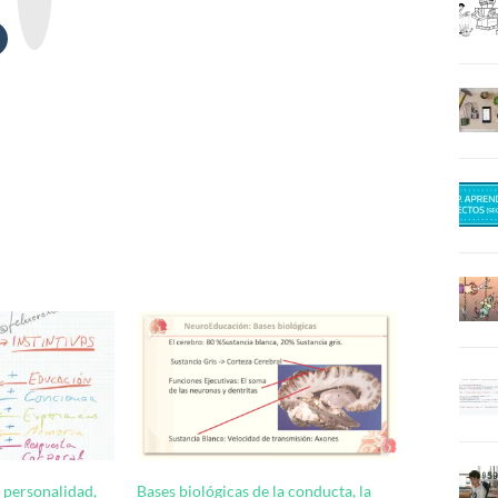
o
t
e
 personalidad,
Bases biológicas de la conducta, la