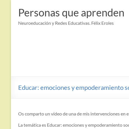
Saltar
al
Personas que aprenden
contenido
Neuroeducación y Redes Educativas. Félix Eroles
Educar: emociones y empoderamiento so
Os comparto un vídeo de una de mis intervenciones en e
La temática es Educar: emociones y empoderamiento soc