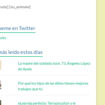
note] [/su_animate]
ueme en Twitter
uits
más leído estos días
La madre del soldado núm. 73, Ángeles López
de Ayala
Por qué los hijos de las élites tienen mejores
trabajos que tú
eLearnig perfecto: Terrazocultor y el