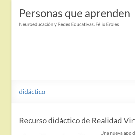
Saltar
al
Personas que aprenden
contenido
Neuroeducación y Redes Educativas. Félix Eroles
didáctico
Recurso didáctico de Realidad Vi
Una nueva app d