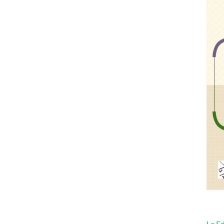
La Ed