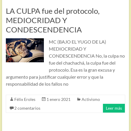
LA CULPA fue del protocolo,
MEDIOCRIDAD Y
CONDESCENDENCIA
MC (BAJO EL YUGO DE LA)
MEDIOCRIDAD Y
CONDESCENDENCIA No, la culpa no
fue del chachachá, la culpa fue del
protocolo. Esa es la gran excusa y
argumento para justificar cualquier error y que la
responsabilidad de los fallos no
Félix Eroles
1 enero 2021
Activismo
2 comentarios
Leer más