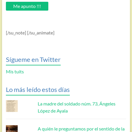
email.
Me apunto !!!
[/su_note] [/su_animate]
Sígueme en Twitter
Mis tuits
Lo más leído estos días
La madre del soldado núm. 73, Ángeles
López de Ayala
A quién le preguntamos por el sentido de la