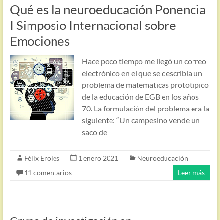
Qué es la neuroeducación Ponencia
I Simposio Internacional sobre
Emociones
Hace poco tiempo me llegó un correo
electrónico en el que se describía un
problema de matemáticas prototípico
de la educación de EGB en los años
70. La formulación del problema era la
siguiente: “Un campesino vende un
saco de
Félix Eroles
1 enero 2021
Neuroeducación
11 comentarios
Leer más