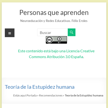
Saltar
al
Personas que aprenden
contenido
Neuroeducación y Redes Educativas. Félix Eroles
Menú
Este contenido está bajo una
Licencia Creative
Commons Atribución 3.0 España
.
Teoría de la Estupidez humana
Estás aquí:
Portada
»
Recomendaciones
»
Teoría de la Estupidez humana