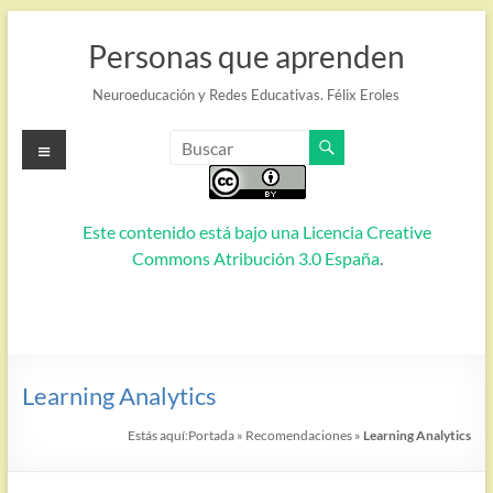
Saltar
al
Personas que aprenden
contenido
Neuroeducación y Redes Educativas. Félix Eroles
Menú
Este contenido está bajo una
Licencia Creative
Commons Atribución 3.0 España
.
Learning Analytics
Estás aquí:
Portada
»
Recomendaciones
»
Learning Analytics