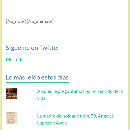
[/su_note] [/su_animate]
Sígueme en Twitter
Mis tuits
Lo más leído estos días
A quién le preguntamos por el sentido de la
vida
La madre del soldado núm. 73, Ángeles
López de Ayala