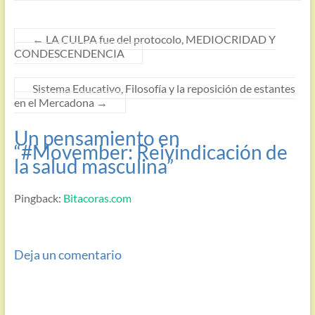
←
LA CULPA fue del protocolo, MEDIOCRIDAD Y
CONDESCENDENCIA
Sistema Educativo, Filosofía y la reposición de estantes
en el Mercadona
→
Un pensamiento en
“
#Movember: Reivindicación de
la salud masculina
”
Pingback:
Bitacoras.com
Deja un comentario