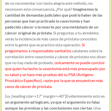
de no recomendar con tanta alegría este método, no
reconocen esta consecuencia. ¿Por qué?
Imaginemos la
cantidad de demandas judiciales que podría haber de las
personas que han practicado la vasectomía y han
padecido cáncer o la muerte por una metástasis de un
cáncer original de próstata
. Si preguntas a tu alrededor,
verás la incidencia de más casos de próstata conocidos
entre la gente que se practicó esta operación.
Si
preguntamos a responsables sanitarios
catalanes sobre la
correlación entre vasectomía y cáncer de próstata nos dicen
que no hay nada de probado,
únicamente se puede concluir
que quien ha hecho la vasectomía está más preocupado por
su salud y se hace más pruebas del su PSA (Antígeno
Prostático Específico), razón por la que se encuentran más
casos de cáncer de próstata
.
[su_heading size=»17″ margin=»40″]Evidentemente esto es
un argumento ad logicam, ya que el argumento es falaz
aunque las premisas y las conclusiones son ciertas
. Una