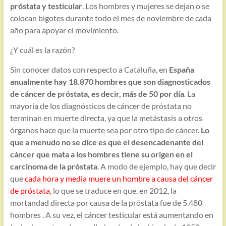
próstata y testicular
. Los hombres y mujeres se dejan o se
colocan bigotes durante todo el mes de noviembre de cada
año para apoyar el movimiento.
¿Y cuál es la razón?
Sin conocer datos con respecto a Cataluña, en
España
anualmente hay 18.870 hombres que son diagnosticados
de cáncer de próstata, es decir, más de 50 por día
. La
mayoría de los diagnósticos de cáncer de próstata no
terminan en muerte directa, ya que la metástasis a otros
órganos hace que la muerte sea por otro tipo de cáncer.
Lo
que a menudo no se dice es que el desencadenante del
cáncer que mata a los hombres tiene su origen en el
carcinoma de la próstata
. A modo de ejemplo, hay que decir
que
cada hora y media muere un hombre a causa del cáncer
de próstata
, lo que se traduce en que, en 2012, la
mortandad directa por causa de la próstata fue de 5.480
hombres . A su vez, el cáncer testicular está aumentando en