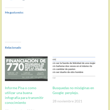
Me gusta esto:
Relacionado
Informe Pisa o como
Busquedas no misóginas en
utilizar una buena
Google: perplejo.
infografía para transmitir
28 noviembre 2021
conocimiento