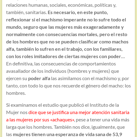
relaciones humanas, sociales, económicas, políticas y,
también, sanitarias.
Es necesario, en este punto,
reflexionar si el machismo imperante no lo sufre todo el
mundo, seguro que las mujeres más exageradamente y
normalmente con consecuencias mortales, pero el resto
de los hombres que no se pueden clasificar como machos
alfa, también lo sufren en el trabajo, con los familiares,
con los roles imitadores de ciertas mujeres con poder…
En definitiva, las consecuencias de comportamientos
avasallador de los individuos (hombres y mujeres) que
ejercen su
poder alfa
las asimilamos con el machismo y, por
tanto, con todo lo que nos recuerde el género del macho: los
hombres.
Si examinamos el estudio que publicó el Instituto de la
Mujer nos
dice que se justifica una mejor atención sanitaria
a las mujeres por sus «achaques»
, pese a tener una vida más
larga que los hombres. También nos dice, igualmente, que
las
mujeres tienen una esperanza de vida sana de 53,9