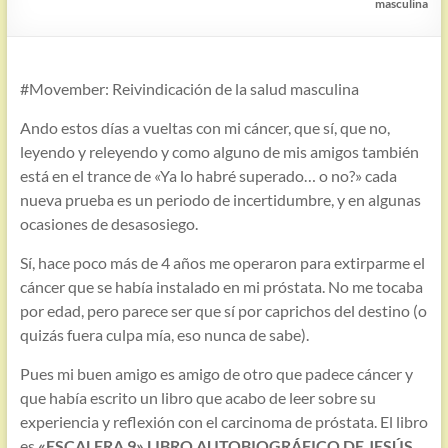
masculina
#Movember: Reivindicación de la salud masculina
Ando estos días a vueltas con mi cáncer, que sí, que no,
leyendo y releyendo y como alguno de mis amigos también
está en el trance de «Ya lo habré superado… o no?» cada
nueva prueba es un periodo de incertidumbre, y en algunas
ocasiones de desasosiego.
Sí, hace poco más de 4 años me operaron para extirparme el
cáncer que se había instalado en mi próstata. No me tocaba
por edad, pero parece ser que sí por caprichos del destino (o
quizás fuera culpa mía, eso nunca de sabe).
Pues mi buen amigo es amigo de otro que padece cáncer y
que había escrito un libro que acabo de leer sobre su
experiencia y reflexión con el carcinoma de próstata. El libro
es
«ESCALERA 9» LIBRO AUTOBIOGRÁFICO DE JESÚS