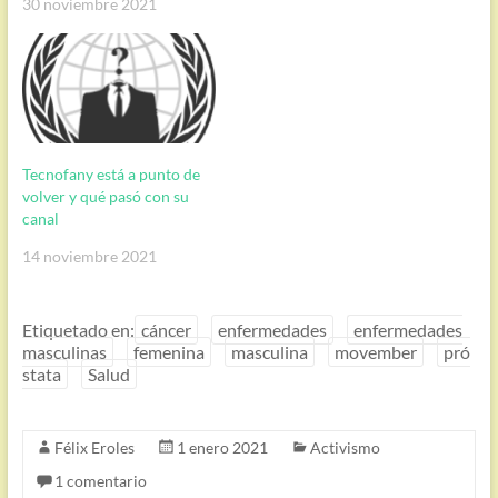
30 noviembre 2021
Tecnofany está a punto de
volver y qué pasó con su
canal
14 noviembre 2021
Etiquetado en:
cáncer
enfermedades
enfermedades
masculinas
femenina
masculina
movember
pró
stata
Salud
Félix Eroles
1 enero 2021
Activismo
1 comentario