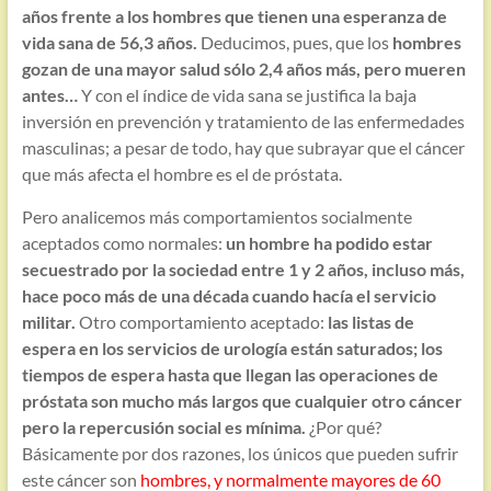
años frente a los hombres que tienen una esperanza de
vida sana de 56,3 años.
Deducimos, pues, que los
hombres
gozan de una mayor salud sólo 2,4 años más, pero mueren
antes…
Y con el índice de vida sana se justifica la baja
inversión en prevención y tratamiento de las enfermedades
masculinas; a pesar de todo, hay que subrayar que el cáncer
que más afecta el hombre es el de próstata.
Pero analicemos más comportamientos socialmente
aceptados como normales:
un hombre ha podido estar
secuestrado por la sociedad entre 1 y 2 años, incluso más,
hace poco más de una década cuando hacía el servicio
militar.
Otro comportamiento aceptado:
las listas de
espera en los servicios de urología están saturados; los
tiempos de espera hasta que llegan las operaciones de
próstata son mucho más largos que cualquier otro cáncer
pero la repercusión social es mínima.
¿Por qué?
Básicamente por dos razones, los únicos que pueden sufrir
este cáncer son
hombres, y normalmente mayores de 60