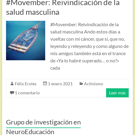
#Movember: Reivindicación de la
salud masculina
#Movember: Reivindicación de la
salud masculina Ando estos días a
vueltas con mi cáncer, que sí, que no,
leyendo y releyendo y como alguno de
mis amigos también está en el trance
de «Ya lo habré superado… o no?»
cada
Félix Eroles
1 enero 2021
Activismo
1 comentario
Leer más
Grupo de investigación en
NeuroEducación