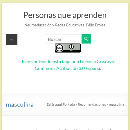
Saltar
al
Personas que aprenden
contenido
Neuroeducación y Redes Educativas. Félix Eroles
Menú
Este contenido está bajo una
Licencia Creative
Commons Atribución 3.0 España
.
masculina
Estás aquí:
Portada
»
Recomendaciones
»
masculina